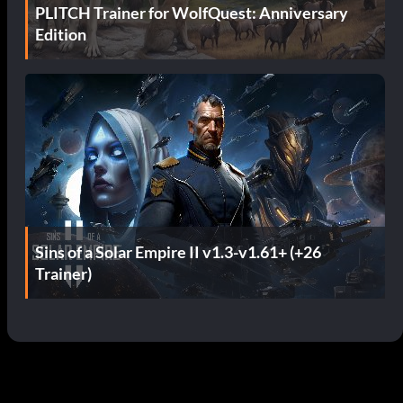
PLITCH Trainer for WolfQuest: Anniversary
Edition
Sins of a Solar Empire II v1.3-v1.61+ (+26
Trainer)