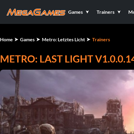
Games
Trainers
M
Home
Games
Metro: Letztes Licht
Trainers
METRO: LAST LIGHT V1.0.0.1