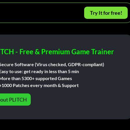
Try It for free!
ITCH - Free & Premium Game Trainer
Secure Software (Virus checked, GDPR-compliant)
Easy to use: get ready in less than 5 min
More than 5300+ supported Games
+1000 Patches every month & Support
out PLITCH