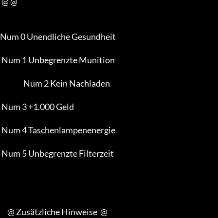
 @ @

Num 0 Unendliche Gesundheit 

 Num 1 Unbegrenzte Munition           

                Num 2 Kein Nachladen 

 Num 3 +1.000 Geld 

 Num 4 Taschenlampenenergie 

 Num 5 Unbegrenzte Filterzeit         

     @ Zusätzliche Hinweise  @
