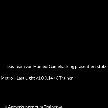
         Das Team von HomeofGamehacking präsentiert stolz 

 Metro – Last Light v1.0.0.14 +6 Trainer        

     @ Anmerkungen zum Trainer @
