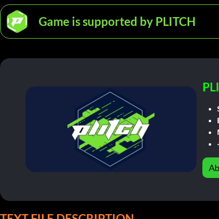
Game is supported by PLITCH
PL
Ab
TEXT FILE DESCRIPTION