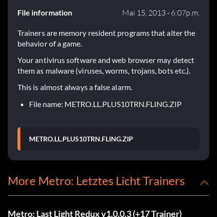
File information
Mai 15, 2013 - 6:07p.m.
Trainers are memory resident programs that alter the
behavior of a game.
Your antivirus software and web browser may detect
them as malware (viruses, worms, trojans, bots etc.).
This is almost always a false alarm.
File name: METRO.LL.PLUS10TRN.FLING.ZIP
METRO.LL.PLUS10TRN.FLING.ZIP
More Metro: Letztes Licht Trainers
Metro: Last Light Redux v1.0.0.3 (+17 Trainer)