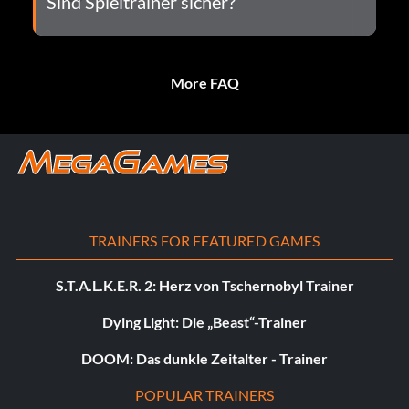
Sind Spieltrainer sicher?
More FAQ
TRAINERS FOR FEATURED GAMES
S.T.A.L.K.E.R. 2: Herz von Tschernobyl Trainer
Dying Light: Die „Beast“-Trainer
DOOM: Das dunkle Zeitalter - Trainer
POPULAR TRAINERS