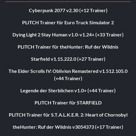
Cyberpunk 2077 v2.30 (+12 Trainer)
PLITCH Trainer für Euro Truck Simulator 2
Dying Light 2 Stay Human v1.0-v1.24+ (+33 Trainer)
PLITCH Trainer für theHunter: Ruf der Wildnis
Starfield v1.15.222.0 (+27 Trainer)
The Elder Scrolls IV: Oblivion Remastered v1.512.105.0
(+44 Trainer)
Legende der Sterblichen v1.0+ (+44 Trainer)
PLITCH Trainer für STARFIELD
PLITCH Trainer für S.T.A.L.K.E.R. 2: Heart of Chornobyl
theHunter: Ruf der Wildnis v3054373 (+17 Trainer)