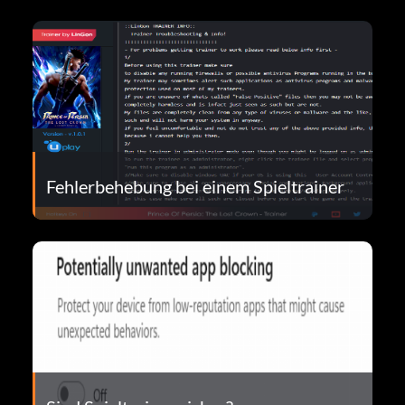
Fehlerbehebung bei einem Spieltrainer