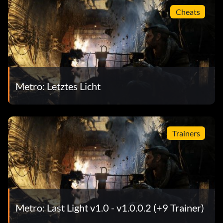
Cheats
Metro: Letztes Licht
Trainers
Metro: Last Light v1.0 - v1.0.0.2 (+9 Trainer)