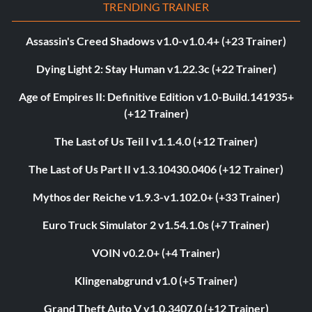
TRENDING TRAINER
Assassin's Creed Shadows v1.0-v1.0.4+ (+23 Trainer)
Dying Light 2: Stay Human v1.22.3c (+22 Trainer)
Age of Empires II: Definitive Edition v1.0-Build.141935+
(+12 Trainer)
The Last of Us Teil I v1.1.4.0 (+12 Trainer)
The Last of Us Part II v1.3.10430.0406 (+12 Trainer)
Mythos der Reiche v1.9.3-v1.102.0+ (+33 Trainer)
Euro Truck Simulator 2 v1.54.1.0s (+7 Trainer)
VOIN v0.2.0+ (+4 Trainer)
Klingenabgrund v1.0 (+5 Trainer)
Grand Theft Auto V v1.0.3407.0 (+12 Trainer)