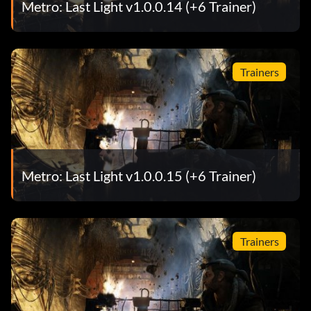
Metro: Last Light v1.0.0.14 (+6 Trainer)
Trainers
Metro: Last Light v1.0.0.15 (+6 Trainer)
Trainers