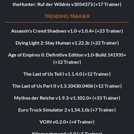
theHunter: Ruf der Wildnis v3054373 (+17 Trainer)
TRENDING TRAINER
Assassin's Creed Shadows v1.0-v1.0.4+ (+23 Trainer)
Dying Light 2: Stay Human v1.22.3c (+22 Trainer)
Age of Empires II: Definitive Edition v1.0-Build.141935+
(+12 Trainer)
The Last of Us Teil I v1.1.4.0 (+12 Trainer)
The Last of Us Part II v1.3.10430.0406 (+12 Trainer)
Mythos der Reiche v1.9.3-v1.102.0+ (+33 Trainer)
Euro Truck Simulator 2 v1.54.1.0s (+7 Trainer)
VOIN v0.2.0+ (+4 Trainer)
Klingenabgrund v1.0 (+5 Trainer)