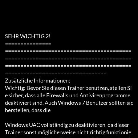
SEHR WICHTIG 2!

===============

=========================================
=========================================
=========================================
=================================

Zusätzliche Informationen:

Wichtig: Bevor Sie diesen Trainer benutzen, stellen Si
e sicher, dass alle Firewalls und Antivirenprogramme 
deaktiviert sind. Auch Windows 7 Benutzer sollten sic
herstellen, dass die

Windows UAC vollständig zu deaktivieren, da dieser 
Trainer sonst möglicherweise nicht richtig funktionie