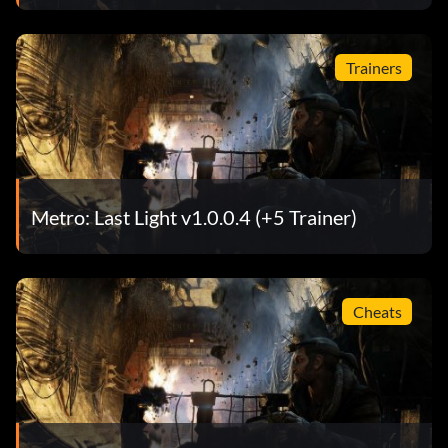
Trainers
Metro: Last Light v1.0.0.4 (+5 Trainer)
Cheats