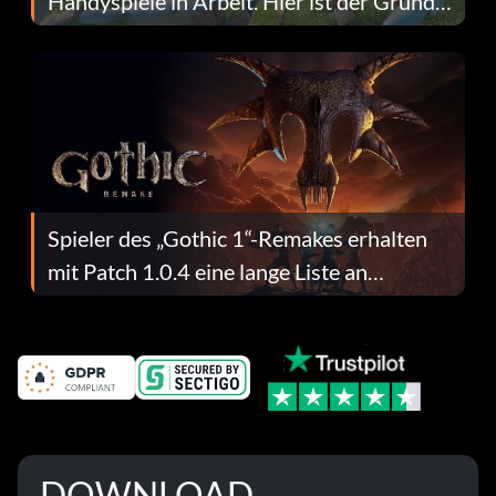
Handyspiele in Arbeit. Hier ist der Grund
dafür.
Spieler des „Gothic 1“-Remakes erhalten
mit Patch 1.0.4 eine lange Liste an
Fehlerbehebungen
DOWNLOAD