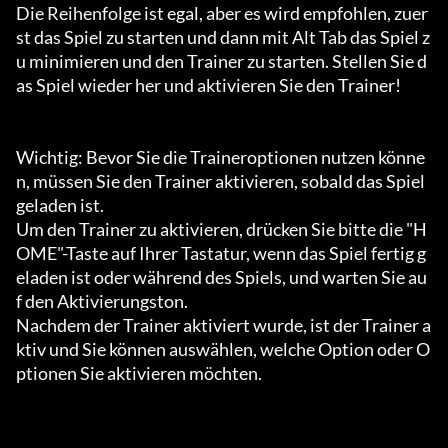
Die Reihenfolge ist egal, aber es wird empfohlen, zuer
st das Spiel zu starten und dann mit Alt Tab das Spiel z
u minimieren und den Trainer zu starten. Stellen Sie d
as Spiel wieder her und aktivieren Sie den Trainer!

Wichtig: Bevor Sie die Traineroptionen nutzen könne
n, müssen Sie den Trainer aktivieren, sobald das Spiel 
geladen ist.

Um den Trainer zu aktivieren, drücken Sie bitte die "H
OME"-Taste auf Ihrer Tastatur, wenn das Spiel fertig g
eladen ist oder während des Spiels, und warten Sie au
f den Aktivierungston.

Nachdem der Trainer aktiviert wurde, ist der Trainer a
ktiv und Sie können auswählen, welche Option oder O
ptionen Sie aktivieren möchten.
