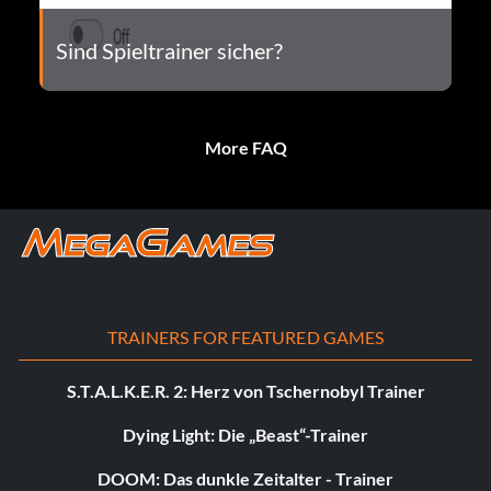
Sind Spieltrainer sicher?
More FAQ
TRAINERS FOR FEATURED GAMES
S.T.A.L.K.E.R. 2: Herz von Tschernobyl Trainer
Dying Light: Die „Beast“-Trainer
DOOM: Das dunkle Zeitalter - Trainer