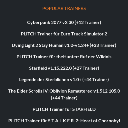
POPULAR TRAINERS
Cyberpunk 2077 v2.30 (+12 Trainer)
PLITCH Trainer für Euro Truck Simulator 2
Dying Light 2 Stay Human v1.0-v1.24+ (+33 Trainer)
PLITCH Trainer für theHunter: Ruf der Wildnis
Starfield v1.15.222.0 (+27 Trainer)
Legende der Sterblichen v1.0+ (+44 Trainer)
The Elder Scrolls IV: Oblivion Remastered v1.512.105.0
(+44 Trainer)
PLITCH Trainer für STARFIELD
PLITCH Trainer für S.T.A.L.K.E.R. 2: Heart of Chornobyl