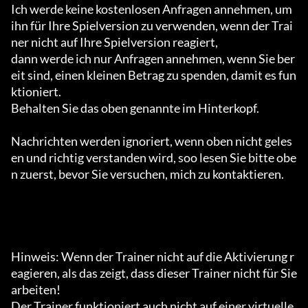
Ich werde keine kostenlosen Anfragen annehmen, um 
ihn für Ihre Spielversion zu verwenden, wenn der Trai
ner nicht auf Ihre Spielversion reagiert,

dann werde ich nur Anfragen annehmen, wenn Sie ber
eit sind, einen kleinen Betrag zu spenden, damit es fun
ktioniert.

Behalten Sie das oben genannte im Hinterkopf.

Nachrichten werden ignoriert, wenn oben nicht geles
en und richtig verstanden wird, soo lesen Sie bitte obe
n zuerst, bevor Sie versuchen, mich zu kontaktieren.

Hinweis: Wenn der Trainer nicht auf die Aktivierung r
eagieren, als das zeigt, dass dieser Trainer nicht für Sie 
arbeiten!

Der Trainer funktioniert auch nicht auf einer virtuelle