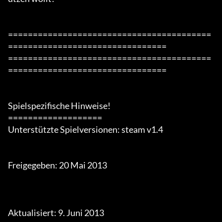
=========================================
================================

=========================================
================================

Spielspezifische Hinweise!

===================

Unterstützte Spielversionen: steam v1.4

Freigegeben: 20 Mai 2013

Aktualisiert: 9. Juni 2013
