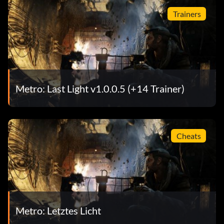
Trainers
Metro: Last Light v1.0.0.5 (+14 Trainer)
Cheats
Metro: Letztes Licht