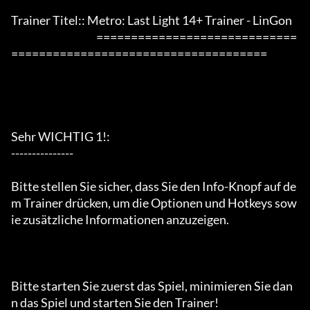
Trainer Titel:: Metro: Last Light 14+ Trainer - LinGon

                                         =============================
=====================================

Sehr WICHTIG 1!:

---------------

Bitte stellen Sie sicher, dass Sie den Info-Knopf auf de
m Trainer drücken, um die Optionen und Hotkeys sow
ie zusätzliche Informationen anzuzeigen.

Bitte starten Sie zuerst das Spiel, minimieren Sie dan
n das Spiel und starten Sie den Trainer!
