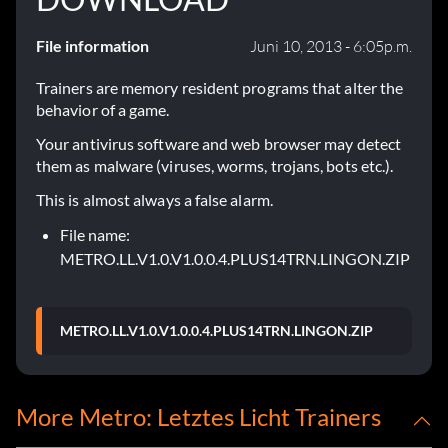
File information
Juni 10, 2013 - 6:05p.m.
Trainers are memory resident programs that alter the
behavior of a game.
Your antivirus software and web browser may detect
them as malware (viruses, worms, trojans, bots etc.).
This is almost always a false alarm.
File name:
METRO.LL.V1.0.V1.0.0.4.PLUS14TRN.LINGON.ZIP
METRO.LL.V1.0.V1.0.0.4.PLUS14TRN.LINGON.ZIP
More Metro: Letztes Licht Trainers