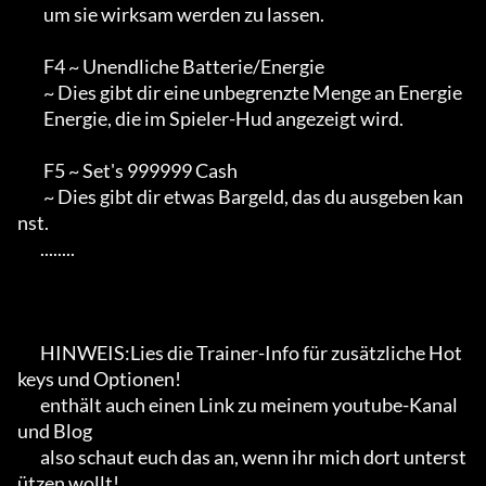
        um sie wirksam werden zu lassen.

        F4 ~ Unendliche Batterie/Energie

        ~ Dies gibt dir eine unbegrenzte Menge an Energie

        Energie, die im Spieler-Hud angezeigt wird.

        F5 ~ Set's 999999 Cash

        ~ Dies gibt dir etwas Bargeld, das du ausgeben kan
nst.

       ........

       HINWEIS:Lies die Trainer-Info für zusätzliche Hot
keys und Optionen!

       enthält auch einen Link zu meinem youtube-Kanal 
und Blog

       also schaut euch das an, wenn ihr mich dort unterst
ützen wollt!
