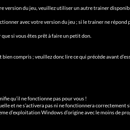
e version du jeu, veuillez utiliser un autre trainer disponib
tionner avec votre version du jeu ; si le trainer ne répond 
que si vous êtes prêt à faire un petit don.

t bien compris ; veuillez donc lire ce qui précède avant d’es
gnifie qu’il ne fonctionne pas pour vous !

elle et ne s’activera pas ni ne fonctionnera correctement si
stème d’exploitation Windows d’origine avec le moins de pro