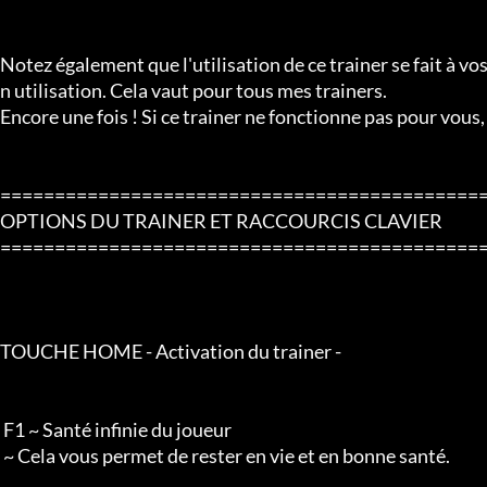
Notez également que l'utilisation de ce trainer se fait à vo
n utilisation. Cela vaut pour tous mes trainers.

Encore une fois ! Si ce trainer ne fonctionne pas pour vous, 
=============================================
OPTIONS DU TRAINER ET RACCOURCIS CLAVIER

=============================================
TOUCHE HOME - Activation du trainer -

 F1 ~ Santé infinie du joueur

 ~ Cela vous permet de rester en vie et en bonne santé.
