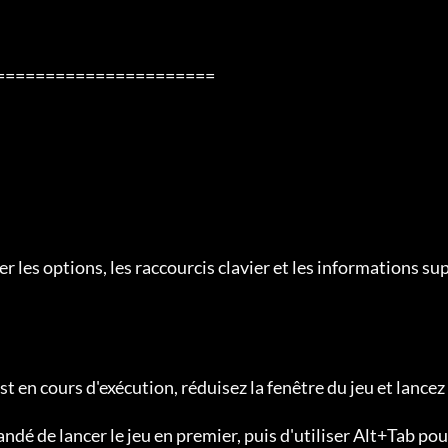
her les options, les raccourcis clavier et les informations su
 est en cours d'exécution, réduisez la fenêtre du jeu et lancez 
dé de lancer le jeu en premier, puis d'utiliser Alt+Tab pour