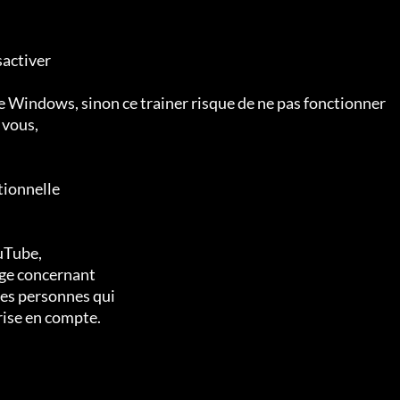
activer 

 Windows, sinon ce trainer risque de ne pas fonctionner 

vous,

ionnelle 

Tube,

ge concernant 

es personnes qui 

ise en compte.
