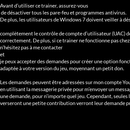
Avant d’utiliser ce trainer, assurez-vous

 de désactiver tous les pare-feu et programmes antivirus.

De plus, les utilisateurs de Windows 7 doivent veiller à dés
complètement le contrôle de compte d’utilisateur (UAC) de
correctement. De plus, si ce trainer ne fonctionne pas chez 
n’hésitez pas à me contacter 

et 

je peux accepter des demandes pour créer une option fonct
adaptée à votre version du jeu, moyennant un petit don.

Les demandes peuvent être adressées sur mon compte You
en utilisant la messagerie privée pour m’envoyer un messa
une demande, pour n’importe quel jeu. Cependant, seules l
verseront une petite contribution verront leur demande pr