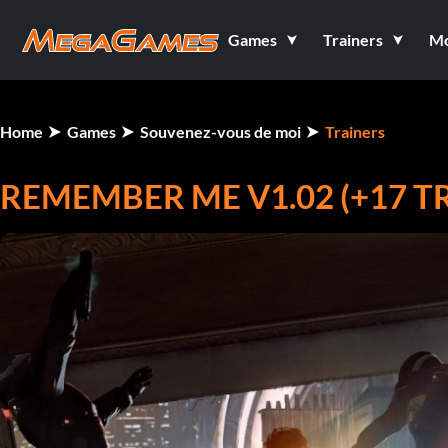
Games
Trainers
M
Home
Games
Souvenez-vous de moi
Trainers
REMEMBER ME V1.02 (+17 T