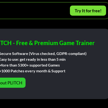
Try It for free!
ITCH - Free & Premium Game Trainer
Secure Software (Virus checked, GDPR-compliant)
Easy to use: get ready in less than 5 min
More than 5300+ supported Games
+1000 Patches every month & Support
out PLITCH