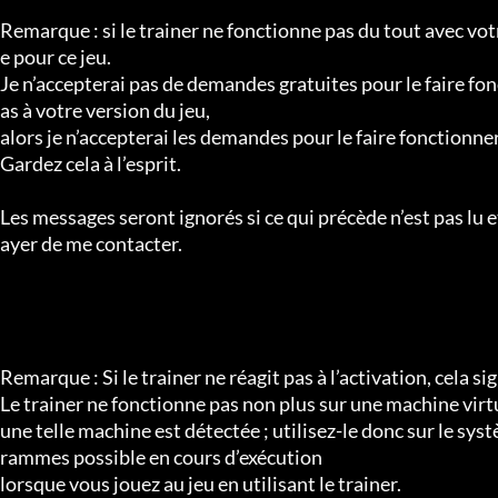
Remarque : si le trainer ne fonctionne pas du tout avec votr
e pour ce jeu.

Je n’accepterai pas de demandes gratuites pour le faire fonc
as à votre version du jeu,

alors je n’accepterai les demandes pour le faire fonctionner 
Gardez cela à l’esprit.

Les messages seront ignorés si ce qui précède n’est pas lu e
ayer de me contacter.

Remarque : Si le trainer ne réagit pas à l’activation, cela si
Le trainer ne fonctionne pas non plus sur une machine virtu
une telle machine est détectée ; utilisez-le donc sur le sy
rammes possible en cours d’exécution

lorsque vous jouez au jeu en utilisant le trainer.
