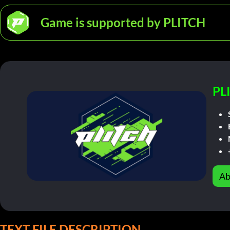
Game is supported by PLITCH
PL
Ab
TEXT FILE DESCRIPTION