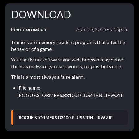
DOWNLOAD
File information
April 25, 2016 - 5:15p.m.
Trainers are memory resident programs that alter the
behavior of a game.
Your antivirus software and web browser may detect
them as malware (viruses, worms, trojans, bots etc.).
This is almost always a false alarm.
File name:
ROGUE.STORMERS.B3100.PLUS6TRN.LIRW.ZIP
ROGUE.STORMERS.B3100.PLUS6TRN.LIRW.ZIP