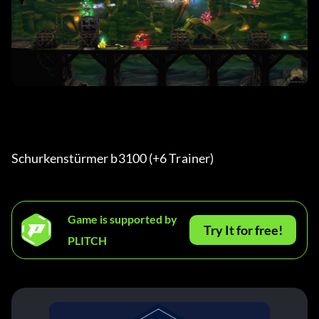
Schurkenstürmer b3100 (+6 Trainer) 
Game is supported by
Try It for free!
PLITCH