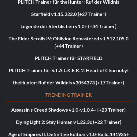
PLITCH Trainer für theHunter: Ruf der Wildnis
Starfield v1.15.222.0 (+27 Trainer)
Legende der Sterblichen v1.0+ (+44 Trainer)
The Elder Scrolls IV: Oblivion Remastered v1.512.105.0
(+44 Trainer)
PLITCH Trainer für STARFIELD
PLITCH Trainer für S.T.A.L.K.E.R. 2: Heart of Chornobyl
theHunter: Ruf der Wildnis v3054373 (+17 Trainer)
TRENDING TRAINER
Assassin's Creed Shadows v1.0-v1.0.4+ (+23 Trainer)
Dying Light 2: Stay Human v1.22.3c (+22 Trainer)
Age of Empires II: Definitive Edition v1.0-Build.141935+