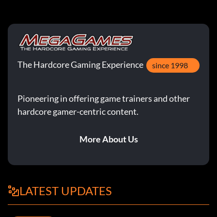
The Hardcore Gaming Experience
since 1998
Pioneering in offering game trainers and other
hardcore gamer-centric content.
More About Us
LATEST UPDATES