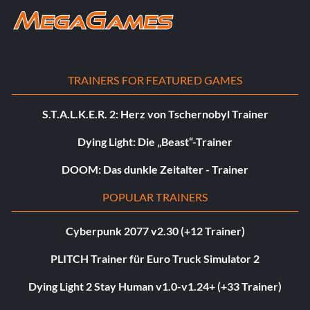
TRAINERS FOR FEATURED GAMES
S.T.A.L.K.E.R. 2: Herz von Tschernobyl Trainer
Dying Light: Die „Beast“-Trainer
DOOM: Das dunkle Zeitalter - Trainer
POPULAR TRAINERS
Cyberpunk 2077 v2.30 (+12 Trainer)
PLITCH Trainer für Euro Truck Simulator 2
Dying Light 2 Stay Human v1.0-v1.24+ (+33 Trainer)