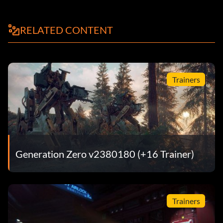
RELATED CONTENT
Trainers
Generation Zero v2380180 (+16 Trainer)
Trainers