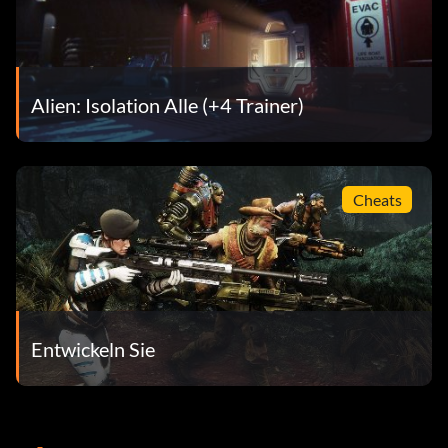
Alien: Isolation Alle (+4 Trainer)
Cheats
Entwickeln Sie