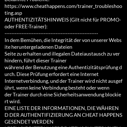
https://www.cheathappens.com/trainer_troubleshoo
ting.asp

AUTHENTIZITÄTSHINWEIS (Gilt nicht für PROMO- 
oder FREE-Trainer):

-------------------------------------------------------

In dem Bemühen, die Integrität der von unserer Webs
ite heruntergeladenen Dateien

Seite zu erhalten und illegalen Dateiaustausch zu ver
hindern, führt dieser Trainer

während der Benutzung eine Authentizitätsprüfung d
urch. Diese Prüfung erfordert eine Internet

Internetverbindung, und der Trainer wird nicht ausgef
ührt, wenn keine Verbindung besteht oder wenn

der Trainer durch eine Sicherheitsanwendung blockie
rt wird.

EINE LISTE DER INFORMATIONEN, DIE WÄHREN
D DER AUTHENTIFIZIERUNG AN CHEAT HAPPENS 
GESENDET WERDEN
