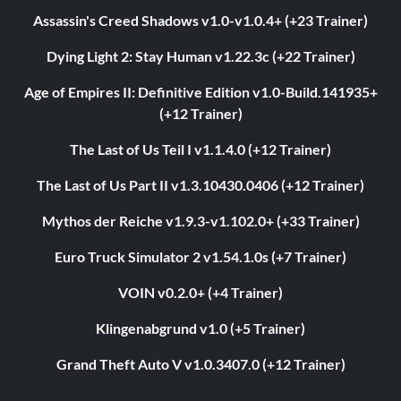
Assassin's Creed Shadows v1.0-v1.0.4+ (+23 Trainer)
Dying Light 2: Stay Human v1.22.3c (+22 Trainer)
Age of Empires II: Definitive Edition v1.0-Build.141935+
(+12 Trainer)
The Last of Us Teil I v1.1.4.0 (+12 Trainer)
The Last of Us Part II v1.3.10430.0406 (+12 Trainer)
Mythos der Reiche v1.9.3-v1.102.0+ (+33 Trainer)
Euro Truck Simulator 2 v1.54.1.0s (+7 Trainer)
VOIN v0.2.0+ (+4 Trainer)
Klingenabgrund v1.0 (+5 Trainer)
Grand Theft Auto V v1.0.3407.0 (+12 Trainer)