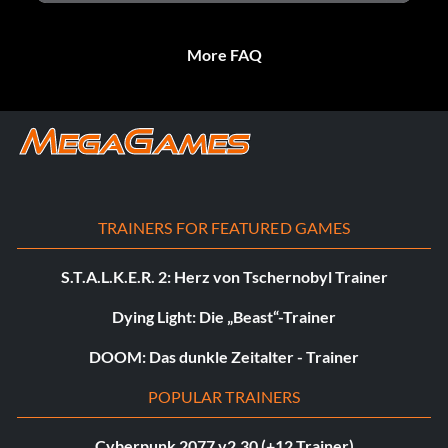
More FAQ
TRAINERS FOR FEATURED GAMES
S.T.A.L.K.E.R. 2: Herz von Tschernobyl Trainer
Dying Light: Die „Beast“-Trainer
DOOM: Das dunkle Zeitalter - Trainer
POPULAR TRAINERS
Cyberpunk 2077 v2.30 (+12 Trainer)