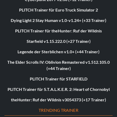
PLITCH Trainer für Euro Truck Simulator 2
Dying Light 2 Stay Human v1.0-v1.24+ (+33 Trainer)
PLITCH Trainer für theHunter: Ruf der Wildnis
Starfield v1.15.222.0 (+27 Trainer)
Legende der Sterblichen v1.0+ (+44 Trainer)
The Elder Scrolls IV: Oblivion Remastered v1.512.105.0
(+44 Trainer)
PLITCH Trainer für STARFIELD
PLITCH Trainer für S.T.A.L.K.E.R. 2: Heart of Chornobyl
theHunter: Ruf der Wildnis v3054373 (+17 Trainer)
TRENDING TRAINER