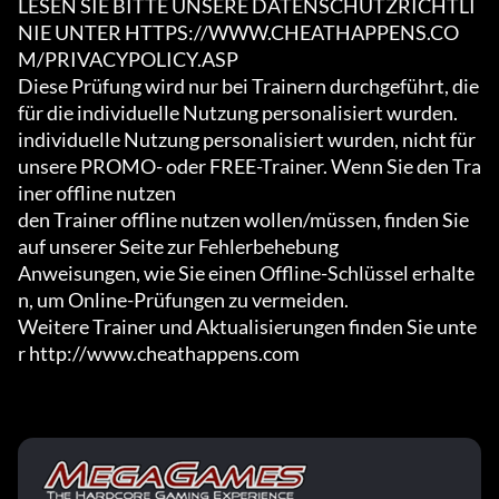
LESEN SIE BITTE UNSERE DATENSCHUTZRICHTLI
NIE UNTER HTTPS://WWW.CHEATHAPPENS.CO
M/PRIVACYPOLICY.ASP

Diese Prüfung wird nur bei Trainern durchgeführt, die 
für die individuelle Nutzung personalisiert wurden.

individuelle Nutzung personalisiert wurden, nicht für 
unsere PROMO- oder FREE-Trainer. Wenn Sie den Tra
iner offline nutzen

den Trainer offline nutzen wollen/müssen, finden Sie 
auf unserer Seite zur Fehlerbehebung

Anweisungen, wie Sie einen Offline-Schlüssel erhalte
n, um Online-Prüfungen zu vermeiden.

Weitere Trainer und Aktualisierungen finden Sie unte
r http://www.cheathappens.com