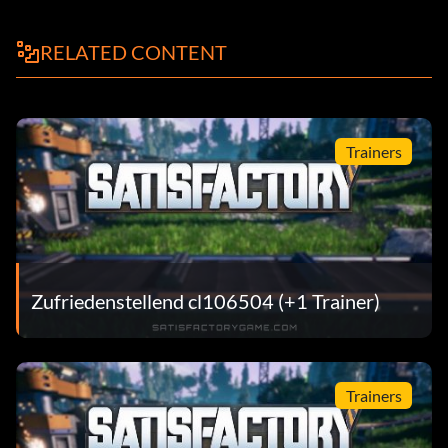
RELATED CONTENT
Trainers
Zufriedenstellend cl106504 (+1 Trainer)
Trainers