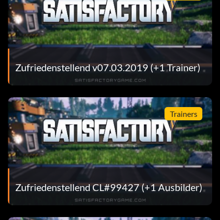
Zufriedenstellend v07.03.2019 (+1 Trainer)
Trainers
Zufriedenstellend CL#99427 (+1 Ausbilder)