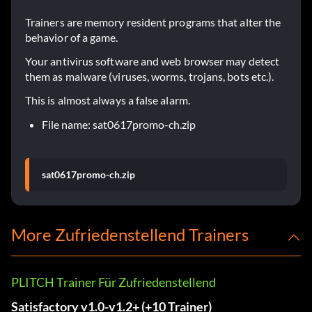
Trainers are memory resident programs that alter the
behavior of a game.
Your antivirus software and web browser may detect
them as malware (viruses, worms, trojans, bots etc.).
This is almost always a false alarm.
File name: sat0617promo-ch.zip
sat0617promo-ch.zip
More Zufriedenstellend Trainers
PLITCH Trainer Für Zufriedenstellend
Satisfactory v1.0-v1.2+ (+10 Trainer)