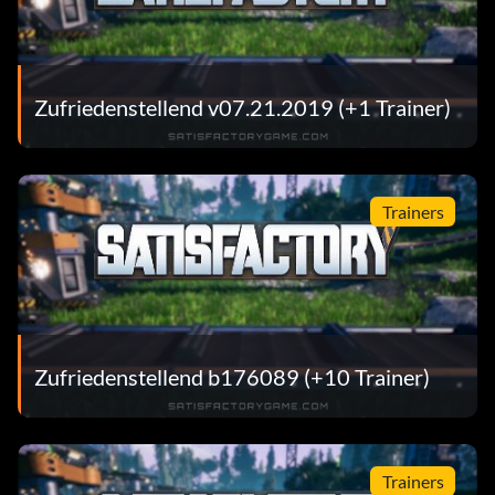
Zufriedenstellend v07.21.2019 (+1 Trainer)
Trainers
Zufriedenstellend b176089 (+10 Trainer)
Trainers