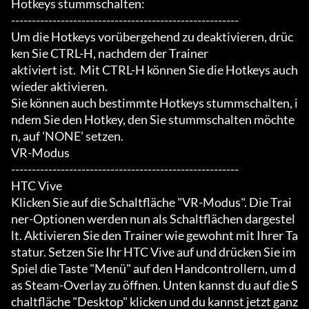
Hotkeys stummschalten:

-------------------------------------------------------

Um die Hotkeys vorübergehend zu deaktivieren, drüc
ken Sie CTRL-H, nachdem der Trainer

aktiviert ist.  Mit CTRL-H können Sie die Hotkeys auch 
wieder aktivieren.

Sie können auch bestimmte Hotkeys stummschalten, i
ndem Sie den Hotkey, den Sie stummschalten möchte
n, auf 'NONE' setzen.

VR-Modus

-------------------------------------------------------

HTC Vive

Klicken Sie auf die Schaltfläche "VR-Modus". Die Trai
ner-Optionen werden nun als Schaltflächen dargestel
lt. Aktivieren Sie den Trainer wie gewohnt mit Ihrer Ta
statur. Setzen Sie Ihr HTC Vive auf und drücken Sie im 
Spiel die Taste "Menü" auf den Handcontrollern, um d
as Steam-Overlay zu öffnen. Unten kannst du auf die S
chaltfläche "Desktop" klicken und du kannst jetzt ganz 