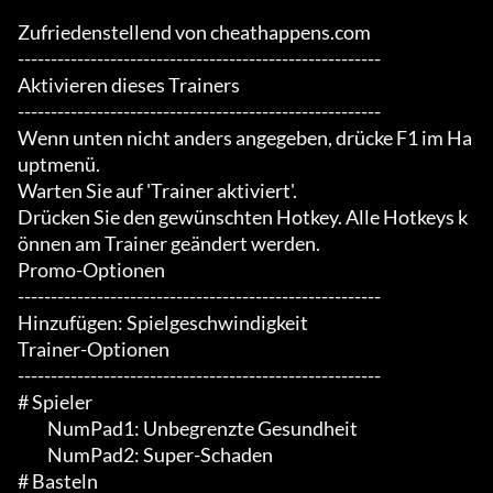
Zufriedenstellend von cheathappens.com

-------------------------------------------------------

Aktivieren dieses Trainers

-------------------------------------------------------

Wenn unten nicht anders angegeben, drücke F1 im Ha
uptmenü.

Warten Sie auf 'Trainer aktiviert'.

Drücken Sie den gewünschten Hotkey. Alle Hotkeys k
önnen am Trainer geändert werden.

Promo-Optionen

-------------------------------------------------------

Hinzufügen: Spielgeschwindigkeit

Trainer-Optionen

-------------------------------------------------------

# Spieler

	 NumPad1: Unbegrenzte Gesundheit

	 NumPad2: Super-Schaden

# Basteln
