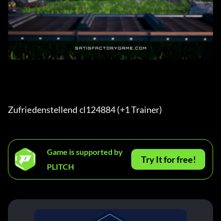
Zufriedenstellend cl124884 (+1 Trainer) 
Game is supported by
Try It for free!
PLITCH