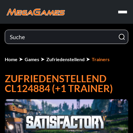
Home
Games
Zufriedenstellend
Trainers
ZUFRIEDENSTELLEND
CL124884 (+1 TRAINER)