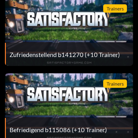
Trainers
Zufriedenstellend b141270 (+10 Trainer)
Trainers
Befriedigend b115086 (+10 Trainer)