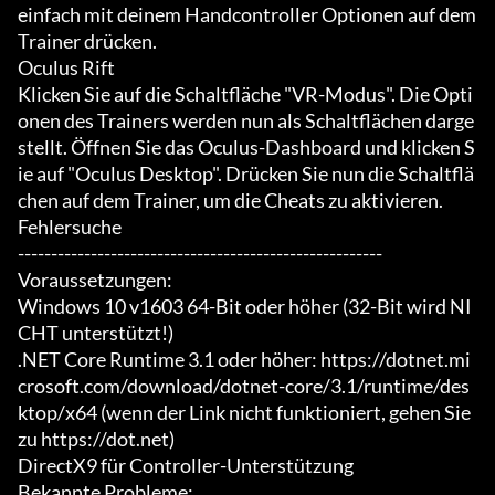
einfach mit deinem Handcontroller Optionen auf dem 
Trainer drücken.

Oculus Rift

Klicken Sie auf die Schaltfläche "VR-Modus". Die Opti
onen des Trainers werden nun als Schaltflächen darge
stellt. Öffnen Sie das Oculus-Dashboard und klicken S
ie auf "Oculus Desktop". Drücken Sie nun die Schaltflä
chen auf dem Trainer, um die Cheats zu aktivieren.

Fehlersuche

-------------------------------------------------------

Voraussetzungen:

Windows 10 v1603 64-Bit oder höher (32-Bit wird NI
CHT unterstützt!)

.NET Core Runtime 3.1 oder höher: https://dotnet.mi
crosoft.com/download/dotnet-core/3.1/runtime/des
ktop/x64 (wenn der Link nicht funktioniert, gehen Sie 
zu https://dot.net)

DirectX9 für Controller-Unterstützung

Bekannte Probleme:
