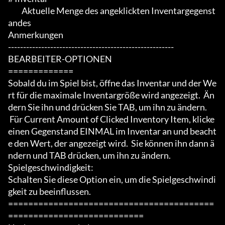
	 Aktuelle Menge des angeklickten Inventargegenst
andes

Anmerkungen

-------------------------------------------------------

BEARBEITER-OPTIONEN

=============

Sobald du im Spiel bist, öffne das Inventar und der We
rt für die maximale Inventargröße wird angezeigt.  Än
dern Sie ihn und drücken Sie TAB, um ihn zu ändern.

 Für Current Amount of Clicked Inventory Item, klicke 
einen Gegenstand EINMAL im Inventar an und beacht
e den Wert, der angezeigt wird.  Sie können ihn dann ä
ndern und TAB drücken, um ihn zu ändern.

Spielgeschwindigkeit:

Schalten Sie diese Option ein, um die Spielgeschwindi
gkeit zu beeinflussen.

=========================================
===========================
