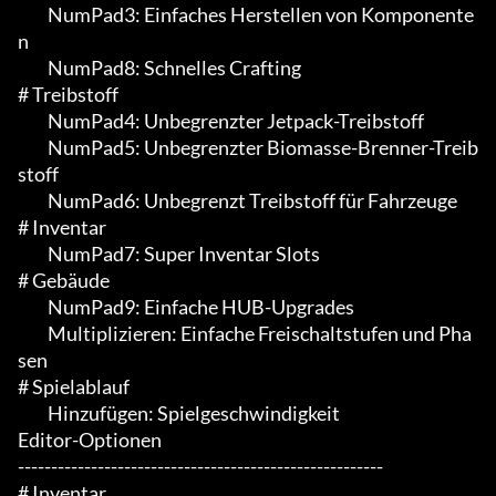
	 NumPad3: Einfaches Herstellen von Komponente
n

	 NumPad8: Schnelles Crafting

# Treibstoff

	 NumPad4: Unbegrenzter Jetpack-Treibstoff

	 NumPad5: Unbegrenzter Biomasse-Brenner-Treib
stoff

	 NumPad6: Unbegrenzt Treibstoff für Fahrzeuge

# Inventar

	 NumPad7: Super Inventar Slots

# Gebäude

	 NumPad9: Einfache HUB-Upgrades

	 Multiplizieren: Einfache Freischaltstufen und Pha
sen

# Spielablauf

	 Hinzufügen: Spielgeschwindigkeit

Editor-Optionen

-------------------------------------------------------

# Inventar
