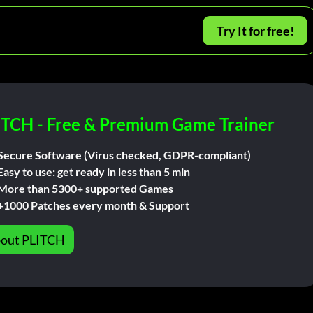
Try It for free!
ITCH - Free & Premium Game Trainer
Secure Software (Virus checked, GDPR-compliant)
Easy to use: get ready in less than 5 min
More than 5300+ supported Games
+1000 Patches every month & Support
out PLITCH