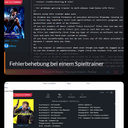
Fehlerbehebung bei einem Spieltrainer