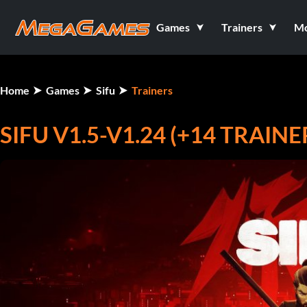
Games
Trainers
M
Home
Games
Sifu
Trainers
SIFU V1.5-V1.24 (+14 TRAINE