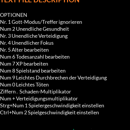
OPTIONEN

Nr. 1 Gott-Modus/Treffer ignorieren

Num 2 Unendliche Gesundheit

Nr. 3 Unendliche Verteidigung

Nr. 4 Unendlicher Fokus

Nr. 5 Alter bearbeiten

Num 6 Todesanzahl bearbeiten

Num 7 XP bearbeiten

Num 8 Spielstand bearbeiten

Num 9 Leichtes Durchbrechen der Verteidigung

Num 0 Leichtes Töten

Ziffern .  Schaden-Multiplikator

Num + Verteidigungsmultiplikator

Strg+Num 1 Spielergeschwindigkeit einstellen

Ctrl+Num 2 Spielgeschwindigkeit einstellen