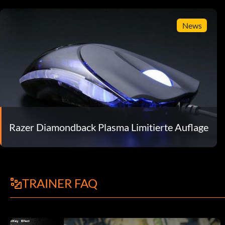
News
Razer Diamondback Plasma Limitierte Auflage
TRAINER FAQ