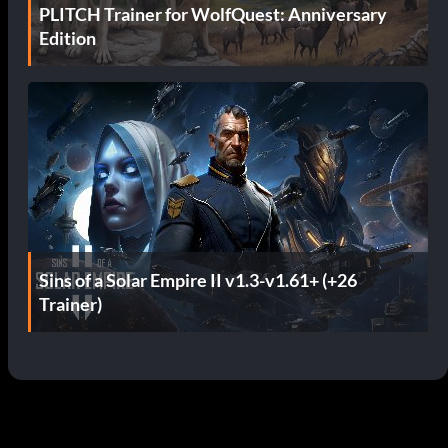
PLITCH Trainer for WolfQuest: Anniversary
Edition
Sins of a Solar Empire II v1.3-v1.61+ (+26
Trainer)