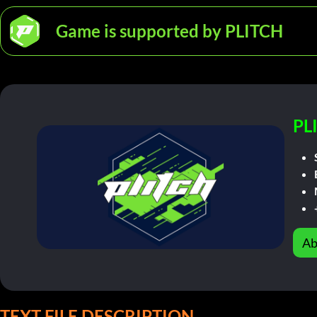
Game is supported by PLITCH
PL
Ab
TEXT FILE DESCRIPTION