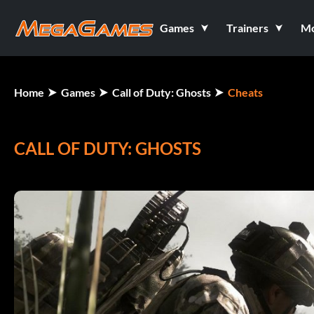
Games
Trainers
M
Home
Games
Call of Duty: Ghosts
Cheats
CALL OF DUTY: GHOSTS