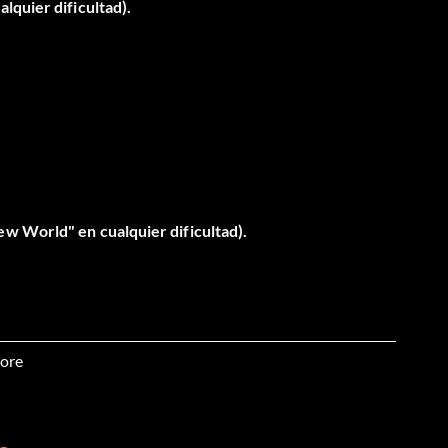
lquier dificultad).
w World" en cualquier dificultad).
ore