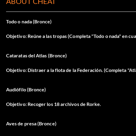
ABOUT CHEAT
Todo o nada (Bronce)
Objetivo: Reúne a las tropas (Completa "Todo o nada" en cual
Cataratas del Atlas (Bronce)
Objetivo: Distraer a la flota de la Federación. (Completa "Atla
Audiófilo (Bronce)
Objetivo: Recoger los 18 archivos de Rorke.
Aves de presa (Bronce)