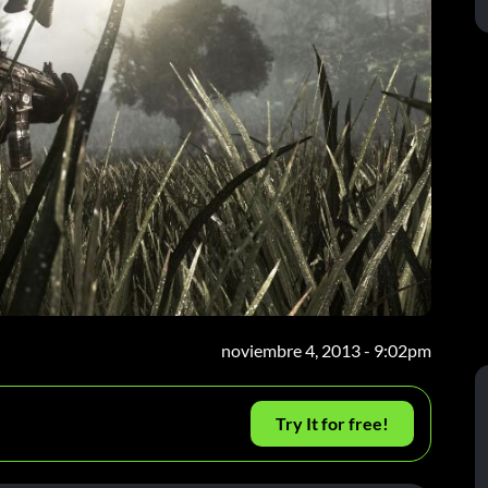
noviembre 4, 2013 - 9:02pm
Try It for free!