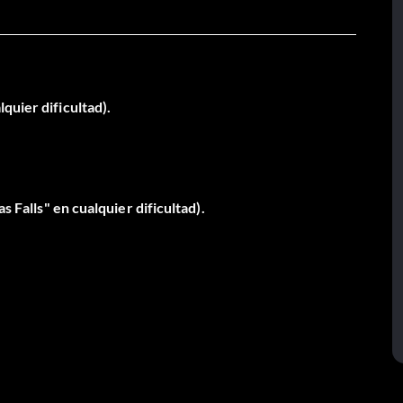
quier dificultad).
s Falls" en cualquier dificultad).