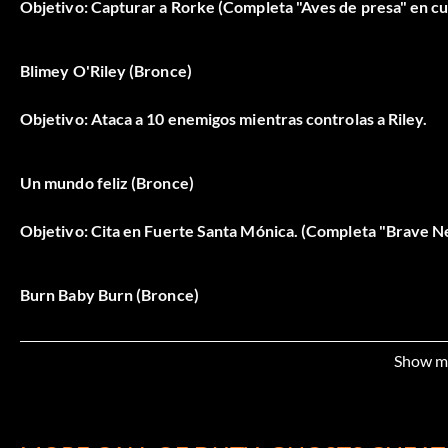
Objetivo: Capturar a Rorke (Completa "Aves de presa" en cua
Blimey O'Riley (Bronce)
Objetivo: Ataca a 10 enemigos mientras controlas a Riley.
Un mundo feliz (Bronce)
Objetivo: Cita en Fuerte Santa Mónica. (Completa "Brave Ne
Burn Baby Burn (Bronce)
Objetivo: Destruir 80 contenedores de combustible.
Show m
Huella de carbono (Bronce)