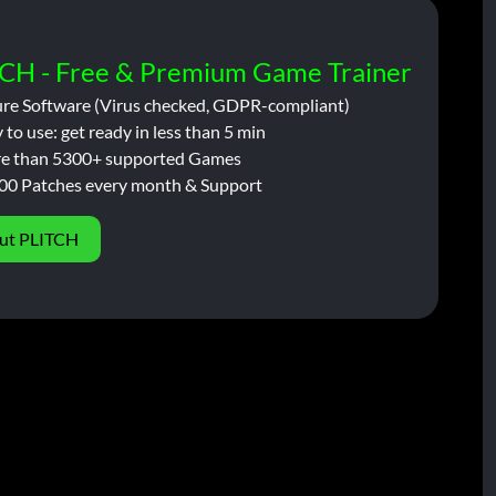
CH - Free & Premium Game Trainer
ure Software (Virus checked, GDPR-compliant)
 to use: get ready in less than 5 min
e than 5300+ supported Games
00 Patches every month & Support
ut PLITCH