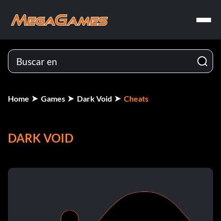
Home
Games
Dark Void
Cheats
DARK VOID