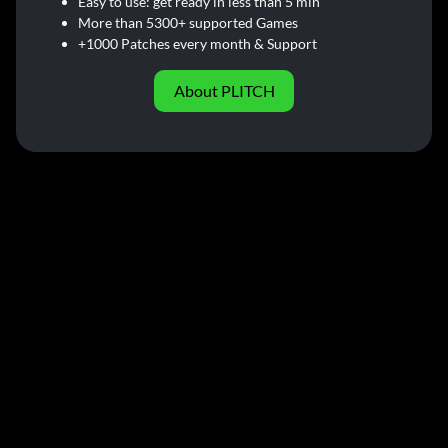
Easy to use: get ready in less than 5 min
More than 5300+ supported Games
+1000 Patches every month & Support
About PLITCH