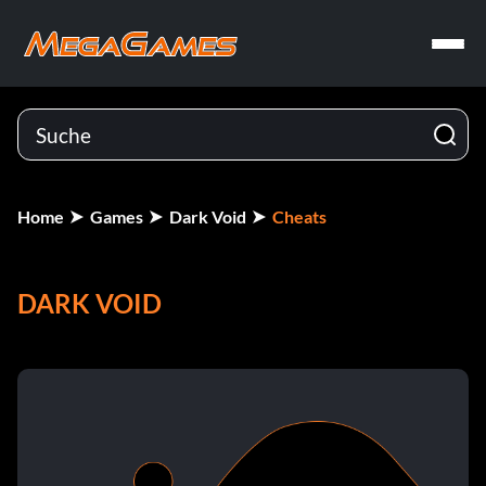
Home
Games
Dark Void
Cheats
DARK VOID