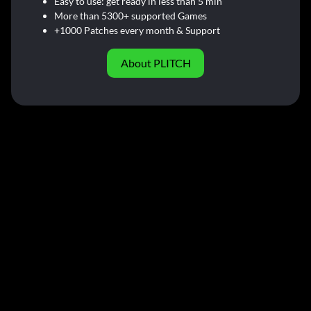
Easy to use: get ready in less than 5 min
More than 5300+ supported Games
+1000 Patches every month & Support
About PLITCH