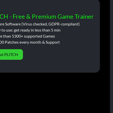
CH - Free & Premium Game Trainer
ure Software (Virus checked, GDPR-compliant)
 to use: get ready in less than 5 min
e than 5300+ supported Games
00 Patches every month & Support
ut PLITCH