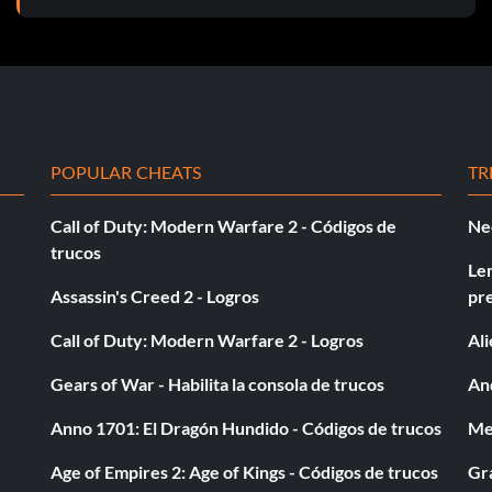
POPULAR CHEATS
TR
Call of Duty: Modern Warfare 2 - Códigos de
Ne
trucos
Le
Assassin's Creed 2 - Logros
pr
Call of Duty: Modern Warfare 2 - Logros
Al
Gears of War - Habilita la consola de trucos
And
Anno 1701: El Dragón Hundido - Códigos de trucos
Med
Age of Empires 2: Age of Kings - Códigos de trucos
Gra