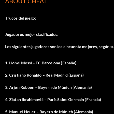
ABOUT CHEAT
Trucos del juego:
Jugadores mejor clasificados:
Los siguientes jugadores son los cincuenta mejores, según sus
1. Lionel Messi – FC Barcelona (España)
2. Cristiano Ronaldo – Real Madrid (España)
3. Arjen Robben – Bayern de Múnich (Alemania)
4. Zlatan Ibrahimović – París Saint-Germain (Francia)
5. Manuel Neuer – Bayern de Múnich (Alemania)