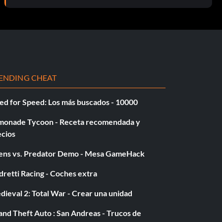
ENDING CHEAT
ed for Speed: Los más buscados - 10000
monade Tycoon - Receta recomendada y
ecios
iens vs. Predator Demo - Mesa GameHack
retti Racing - Coches extra
ieval 2: Total War - Crear una unidad
nd Theft Auto : San Andreas - Trucos de