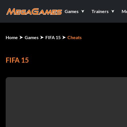
Games
Trainers
M
Home
Games
FIFA 15
Cheats
FIFA 15