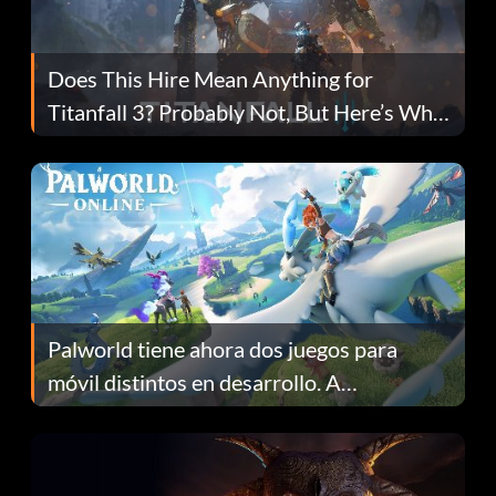
Does This Hire Mean Anything for
Titanfall 3? Probably Not, But Here’s Why
Fans Are Hopeful
Palworld tiene ahora dos juegos para
móvil distintos en desarrollo. A
continuación te explicamos por qué.