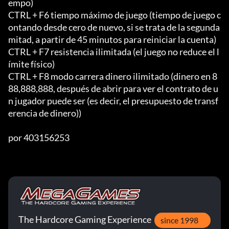
empo)

CTRL + F6 tiempo máximo de juego (tiempo de juego c
ontando desde cero de nuevo, si se trata de la segunda 
mitad, a partir de 45 minutos para reiniciar la cuenta)

CTRL + F7 resistencia ilimitada (el juego no reduce el l
ímite físico)

CTRL + F8 modo carrera dinero ilimitado (dinero en 8
88,888,888, después de abrir para ver el contrato de u
n jugador puede ser (es decir, el presupuesto de transf
erencia de dinero))

por 403156253
The Hardcore Gaming Experience
since 1998