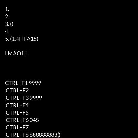
1.  

2.  

3. ()

4.  

5. (1.4FIFA15)

LMAO1.1

CTRL+F1 9999

 CTRL+F2

 CTRL+F3 9999

 CTRL+F4

 CTRL+F5

 CTRL+F6 045

 CTRL+F7

 CTRL+F8 888888888()
