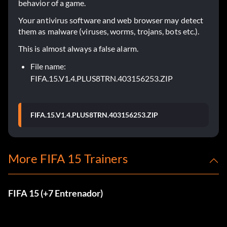
behavior of a game.
Your antivirus software and web browser may detect
them as malware (viruses, worms, trojans, bots etc.).
This is almost always a false alarm.
File name:
FIFA.15.V1.4.PLUS8TRN.403156253.ZIP
FIFA.15.V1.4.PLUS8TRN.403156253.ZIP
More FIFA 15 Trainers
FIFA 15 (+7 Entrenador)