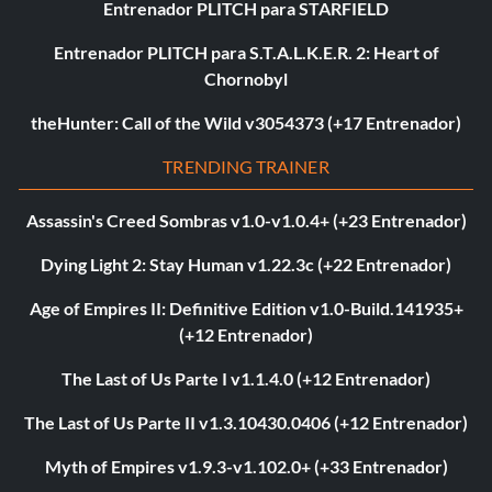
Entrenador PLITCH para STARFIELD
Entrenador PLITCH para S.T.A.L.K.E.R. 2: Heart of
Chornobyl
theHunter: Call of the Wild v3054373 (+17 Entrenador)
TRENDING TRAINER
Assassin's Creed Sombras v1.0-v1.0.4+ (+23 Entrenador)
Dying Light 2: Stay Human v1.22.3c (+22 Entrenador)
Age of Empires II: Definitive Edition v1.0-Build.141935+
(+12 Entrenador)
The Last of Us Parte I v1.1.4.0 (+12 Entrenador)
The Last of Us Parte II v1.3.10430.0406 (+12 Entrenador)
Myth of Empires v1.9.3-v1.102.0+ (+33 Entrenador)