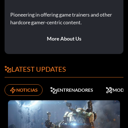
Pioneering in offering game trainers and other
hardcore gamer-centric content.
More About Us
LATEST UPDATES
NOTICIAS
ENTRENADORES
MODS