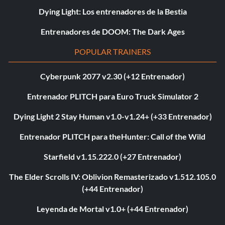
Dying Light: Los entrenadores de la Bestia
Entrenadores de DOOM: The Dark Ages
POPULAR TRAINERS
Cyberpunk 2077 v2.30 (+12 Entrenador)
Entrenador PLITCH para Euro Truck Simulator 2
Dying Light 2 Stay Human v1.0-v1.24+ (+33 Entrenador)
Entrenador PLITCH para theHunter: Call of the Wild
Starfield v1.15.222.0 (+27 Entrenador)
The Elder Scrolls IV: Oblivion Remasterizado v1.512.105.0
(+44 Entrenador)
Leyenda de Mortal v1.0+ (+44 Entrenador)