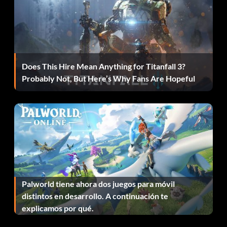
Does This Hire Mean Anything for Titanfall 3?
Probably Not, But Here’s Why Fans Are Hopeful
Palworld tiene ahora dos juegos para móvil
distintos en desarrollo. A continuación te
explicamos por qué.