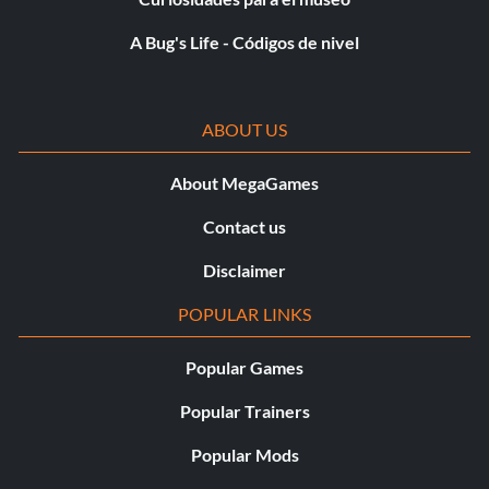
A Bug's Life - Códigos de nivel
ABOUT US
About MegaGames
Contact us
Disclaimer
POPULAR LINKS
Popular Games
Popular Trainers
Popular Mods