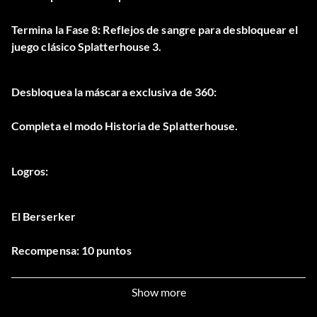
Termina la Fase 8: Reflejos de sangre para desbloquear el
juego clásico Splatterhouse 3.
Desbloquea la máscara exclusiva de 360:
Completa el modo Historia de Splatterhouse.
Logros:
El Berserker
Recompensa: 10 puntos
Objetivo: Completar la fase 2: La muñeca que sangró.
Show more