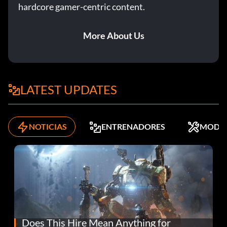
hardcore gamer-centric content.
More About Us
LATEST UPDATES
NOTICIAS
ENTRENADORES
MODS
Does This Hire Mean Anything for