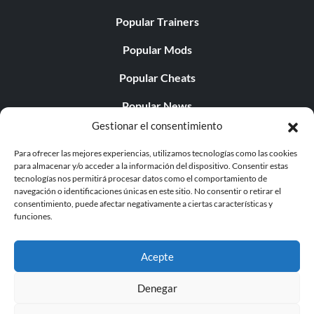
Popular Trainers
Popular Mods
Popular Cheats
Popular News
Gestionar el consentimiento
Popular Editorials
Para ofrecer las mejores experiencias, utilizamos tecnologías como las cookies
Popular Free Games
para almacenar y/o acceder a la información del dispositivo. Consentir estas
tecnologías nos permitirá procesar datos como el comportamiento de
LATEST UPDATES
navegación o identificaciones únicas en este sitio. No consentir o retirar el
consentimiento, puede afectar negativamente a ciertas características y
funciones.
Palworld ya cuenta con dos versiones para móvil
independientes...
Acepte
Denegar