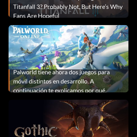
Titanfall 3? Probably Not, But Here’s Why
Fans Are Hopeful
Palworld tiene ahora dos juegos para
móvil distintos en desarrollo. A
continuación te explicamos por qué.