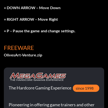
+ DOWN ARROW – Move Down
+ RIGHT ARROW – Move Right
+ P – Pause the game and change settings.
FREEWARE
OlivesArt-Venture.zip
The Hardcore Gaming Experience
since 1998
Pioneering in offering game trainers and other