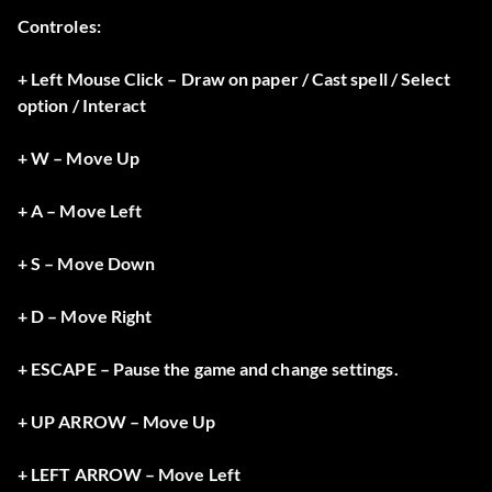
Controles:
+ Left Mouse Click – Draw on paper / Cast spell / Select
option / Interact
+ W – Move Up
+ A – Move Left
+ S – Move Down
+ D – Move Right
+ ESCAPE – Pause the game and change settings.
+ UP ARROW – Move Up
+ LEFT ARROW – Move Left