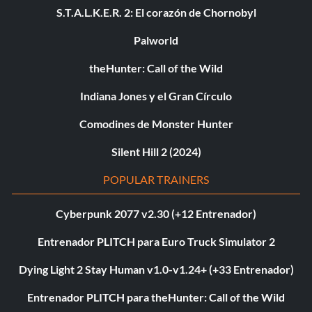
S.T.A.L.K.E.R. 2: El corazón de Chornobyl
Palworld
theHunter: Call of the Wild
Indiana Jones y el Gran Círculo
Comodines de Monster Hunter
Silent Hill 2 (2024)
POPULAR TRAINERS
Cyberpunk 2077 v2.30 (+12 Entrenador)
Entrenador PLITCH para Euro Truck Simulator 2
Dying Light 2 Stay Human v1.0-v1.24+ (+33 Entrenador)
Entrenador PLITCH para theHunter: Call of the Wild