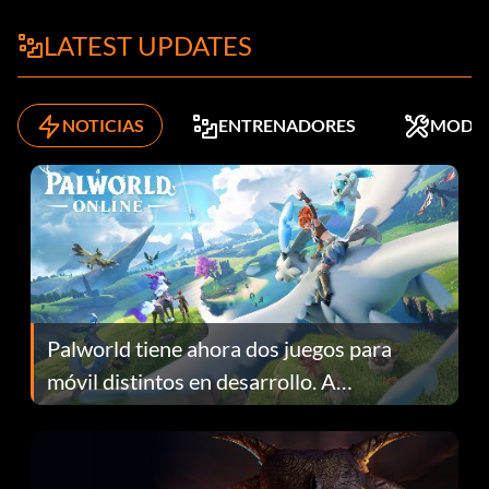
LATEST UPDATES
NOTICIAS
ENTRENADORES
MODS
Palworld tiene ahora dos juegos para
móvil distintos en desarrollo. A
continuación te explicamos por qué.