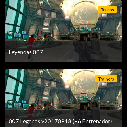
Trucos
Leyendas 007
Trainers
007 Legends v20170918 (+6 Entrenador)