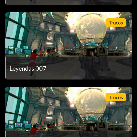
Trucos
Leyendas 007
Trucos