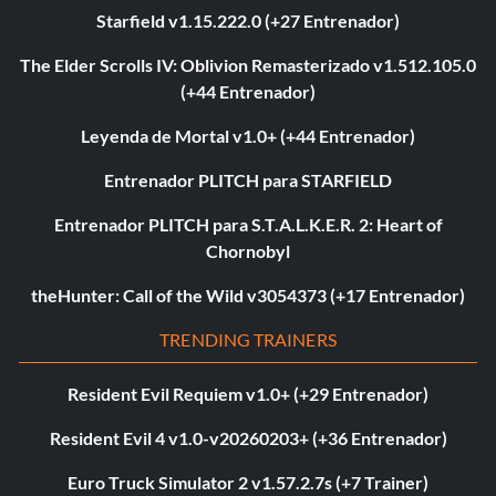
Starfield v1.15.222.0 (+27 Entrenador)
The Elder Scrolls IV: Oblivion Remasterizado v1.512.105.0
(+44 Entrenador)
Leyenda de Mortal v1.0+ (+44 Entrenador)
Entrenador PLITCH para STARFIELD
Entrenador PLITCH para S.T.A.L.K.E.R. 2: Heart of
Chornobyl
theHunter: Call of the Wild v3054373 (+17 Entrenador)
TRENDING TRAINERS
Resident Evil Requiem v1.0+ (+29 Entrenador)
Resident Evil 4 v1.0-v20260203+ (+36 Entrenador)
Euro Truck Simulator 2 v1.57.2.7s (+7 Trainer)