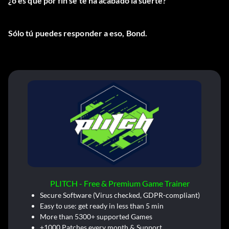
¿o es que por fin se te ha acabado la suerte?
Sólo tú puedes responder a eso, Bond.
PLITCH - Free & Premium Game Trainer
Secure Software (Virus checked, GDPR-compliant)
Easy to use: get ready in less than 5 min
More than 5300+ supported Games
+1000 Patches every month & Support