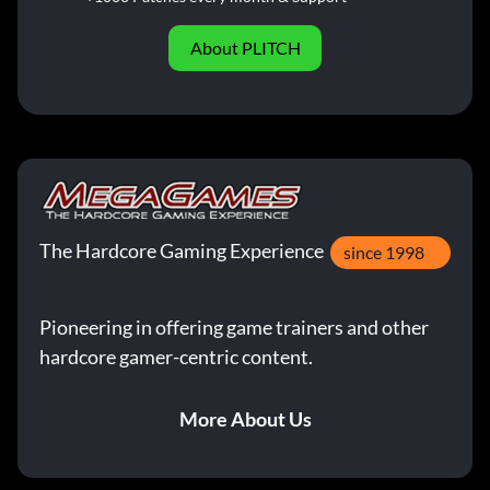
About PLITCH
The Hardcore Gaming Experience
since 1998
Pioneering in offering game trainers and other
hardcore gamer-centric content.
More About Us