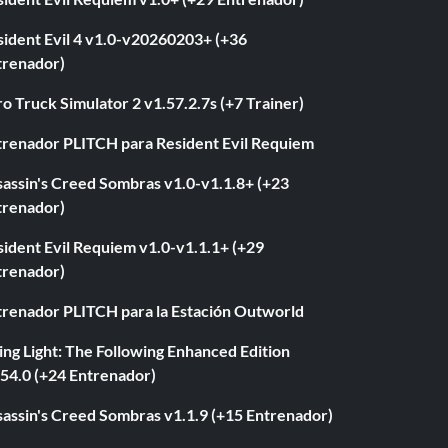
sident Evil 4 v1.0-v20260203+ (+36
trenador)
o Truck Simulator 2 v1.57.2.7s (+7 Trainer)
trenador PLITCH para Resident Evil Requiem
sassin's Creed Sombras v1.0-v1.1.8+ (+23
trenador)
ident Evil Requiem v1.0-v1.1.1+ (+29
trenador)
trenador PLITCH para la Estación Outworld
ng Light: The Following Enhanced Edition
.54.0 (+24 Entrenador)
sassin's Creed Sombras v1.1.9 (+15 Entrenador)