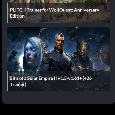
PLITCH Trainer for WolfQuest: Anniversary
Edition
Sins of a Solar Empire II v1.3-v1.61+ (+26
Trainer)