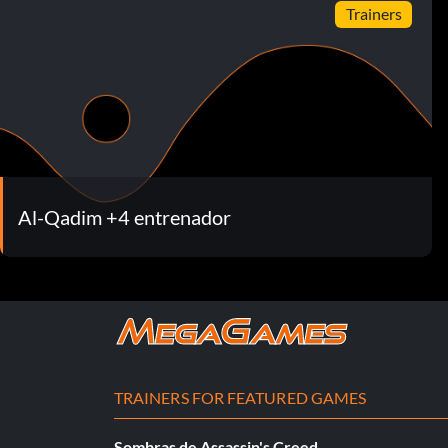
Trainers
Al-Qadim +4 entrenador
TRAINERS FOR FEATURED GAMES
Sombras de Assassin's Creed