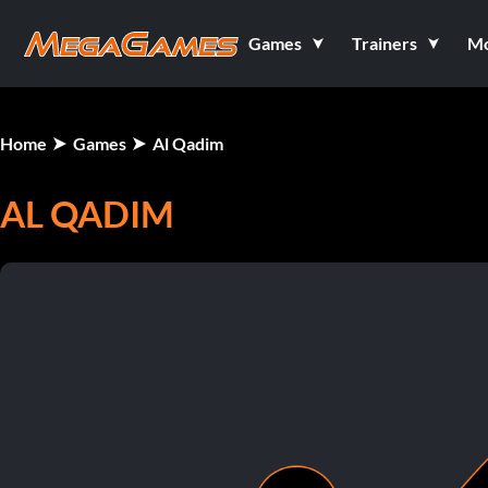
Games
Trainers
M
Home
Games
Al Qadim
AL QADIM