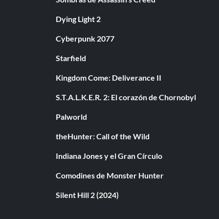
Dying Light 2
Cyberpunk 2077
Starfield
Kingdom Come: Deliverance II
S.T.A.L.K.E.R. 2: El corazón de Chornobyl
Palworld
theHunter: Call of the Wild
Indiana Jones y el Gran Círculo
Comodines de Monster Hunter
Silent Hill 2 (2024)