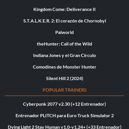
Kingdom Come: Deliverance II
S.T.A.L.K.E.R. 2: El corazón de Chornobyl
Palworld
theHunter: Call of the Wild
Indiana Jones y el Gran Círculo
Comodines de Monster Hunter
Silent Hill 2 (2024)
POPULAR TRAINERS
Cyberpunk 2077 v2.30 (+12 Entrenador)
Entrenador PLITCH para Euro Truck Simulator 2
Dying Light 2 Stay Human v1.0-v1.24+ (+33 Entrenador)