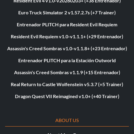
Resident Evil 4 v1.0-v20260203+ (+36 Entrenador)
Euro Truck Simulator 2 v1.57.2.7s (+7 Trainer)
Entrenador PLITCH para Resident Evil Requiem
Resident Evil Requiem v1.0-v1.1.1+ (+29 Entrenador)
Assassin's Creed Sombras v1.0-v1.1.8+ (+23 Entrenador)
Entrenador PLITCH para la Estación Outworld
Assassin's Creed Sombras v1.1.9 (+15 Entrenador)
Real Return to Castle Wolfenstein v5.3.7 (+5 Trainer)
Dragon Quest VII Reimagined v1.0+ (+40 Trainer)
ABOUT US