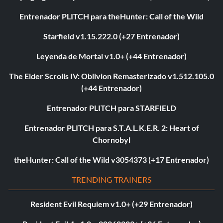
Entrenador PLITCH para theHunter: Call of the Wild
Starfield v1.15.222.0 (+27 Entrenador)
Leyenda de Mortal v1.0+ (+44 Entrenador)
The Elder Scrolls IV: Oblivion Remasterizado v1.512.105.0
(+44 Entrenador)
Entrenador PLITCH para STARFIELD
Entrenador PLITCH para S.T.A.L.K.E.R. 2: Heart of
Chornobyl
theHunter: Call of the Wild v3054373 (+17 Entrenador)
TRENDING TRAINERS
Resident Evil Requiem v1.0+ (+29 Entrenador)