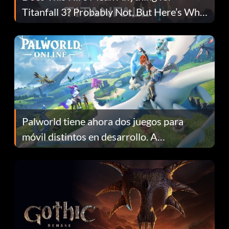
Titanfall 3? Probably Not, But Here’s Why
Fans Are Hopeful
Palworld tiene ahora dos juegos para
móvil distintos en desarrollo. A
continuación te explicamos por qué.