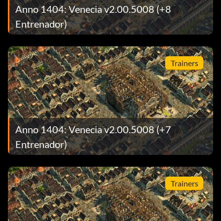
Anno 1404: Venecia v2.00.5008 (+8
Entrenador)
Trainers
Anno 1404: Venecia v2.00.5008 (+7
Entrenador)
Trainers