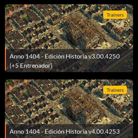
Trainers
Anno 1404 - Edición Historia v3.00.4250
(+5 Entrenador)
Trainers
Anno 1404 - Edición Historia v4.00.4253