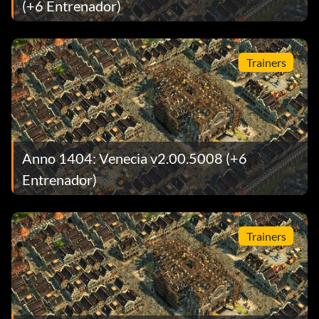
(+6 Entrenador)
Trainers
Anno 1404: Venecia v2.00.5008 (+6
Entrenador)
Trainers