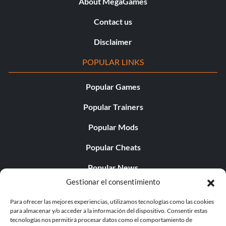
About MegaGames
Contact us
Disclaimer
POPULAR LINKS
Popular Games
Popular Trainers
Popular Mods
Popular Cheats
Popular News
Gestionar el consentimiento
Popular Editorials
Para ofrecer las mejores experiencias, utilizamos tecnologías como las cookies
Popular Free Games
para almacenar y/o acceder a la información del dispositivo. Consentir estas
tecnologías nos permitirá procesar datos como el comportamiento de