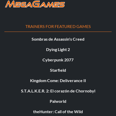
TRAINERS FOR FEATURED GAMES
Sombras de Assassin's Creed
Dying Light 2
Cyberpunk 2077
Starfield
Kingdom Come: Deliverance II
S.T.A.L.K.E.R. 2: El corazón de Chornobyl
Palworld
theHunter: Call of the Wild