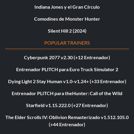
Indiana Jones y el Gran Círculo
Comodines de Monster Hunter
Silent Hill 2 (2024)
POPULAR TRAINERS
Cyberpunk 2077 v2.30 (+12 Entrenador)
Entrenador PLITCH para Euro Truck Simulator 2
Dying Light 2 Stay Human v1.0-v1.24+ (+33 Entrenador)
Entrenador PLITCH para theHunter: Call of the Wild
Starfield v1.15.222.0 (+27 Entrenador)
The Elder Scrolls IV: Oblivion Remasterizado v1.512.105.0
(+44 Entrenador)