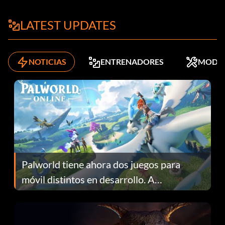
LATEST UPDATES
NOTICIAS
ENTRENADORES
MODS
Palworld tiene ahora dos juegos para
móvil distintos en desarrollo. A
continuación te explicamos por qué.