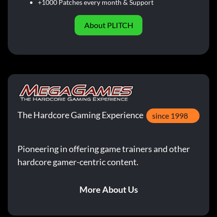
+1000 Patches every month & Support
About PLITCH
The Hardcore Gaming Experience
since 1998
Pioneering in offering game trainers and other
hardcore gamer-centric content.
More About Us