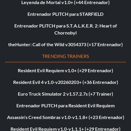
Leyenda de Mortal v1.0+ (+44 Entrenador)
Entrenador PLITCH para STARFIELD
Entrenador PLITCH para S.T.A.L.K.E.R. 2: Heart of
Chornobyl
theHunter: Call of the Wild v3054373 (+17 Entrenador)
TRENDING TRAINERS
Resident Evil Requiem v1.0+ (+29 Entrenador)
Resident Evil 4 v1.0-v20260203+ (+36 Entrenador)
Euro Truck Simulator 2 v1.57.2.7s (+7 Trainer)
Entrenador PLITCH para Resident Evil Requiem
Assassin's Creed Sombras v1.0-v1.1.8+ (+23 Entrenador)
Resident Evil Requiem v1.0-v1.1.1+ (+29 Entrenador)