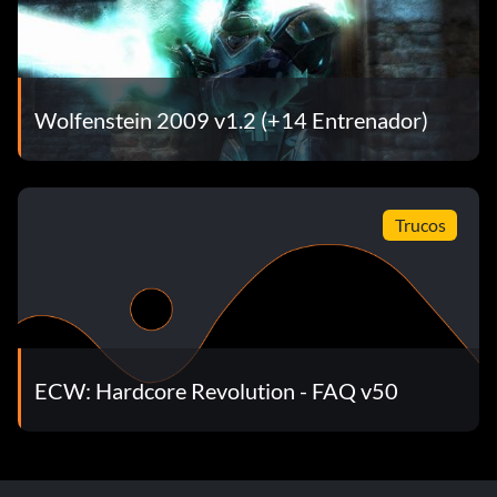
Wolfenstein 2009 v1.2 (+14 Entrenador)
Trucos
ECW: Hardcore Revolution - FAQ v50