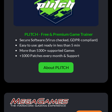
PLITCH - Free & Premium Game Trainer
Secure Software (Virus checked, GDPR-compliant)
Easy to use: get ready in less than 5 min
More than 5300+ supported Games
+1000 Patches every month & Support
About PLITCH