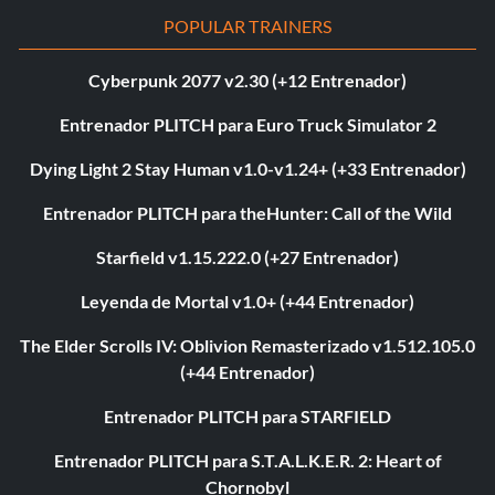
POPULAR TRAINERS
Cyberpunk 2077 v2.30 (+12 Entrenador)
Entrenador PLITCH para Euro Truck Simulator 2
Dying Light 2 Stay Human v1.0-v1.24+ (+33 Entrenador)
Entrenador PLITCH para theHunter: Call of the Wild
Starfield v1.15.222.0 (+27 Entrenador)
Leyenda de Mortal v1.0+ (+44 Entrenador)
The Elder Scrolls IV: Oblivion Remasterizado v1.512.105.0
(+44 Entrenador)
Entrenador PLITCH para STARFIELD
Entrenador PLITCH para S.T.A.L.K.E.R. 2: Heart of
Chornobyl