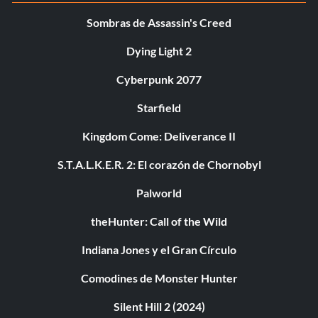
Sombras de Assassin's Creed
Dying Light 2
Cyberpunk 2077
Starfield
Kingdom Come: Deliverance II
S.T.A.L.K.E.R. 2: El corazón de Chornobyl
Palworld
theHunter: Call of the Wild
Indiana Jones y el Gran Círculo
Comodines de Monster Hunter
Silent Hill 2 (2024)