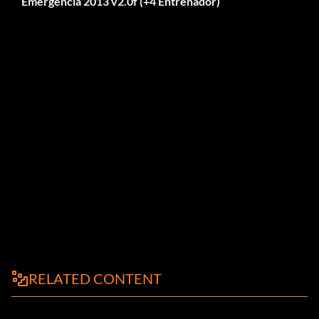
Emergencia 2013 v2.0f (+4 Entrenador)
RELATED CONTENT