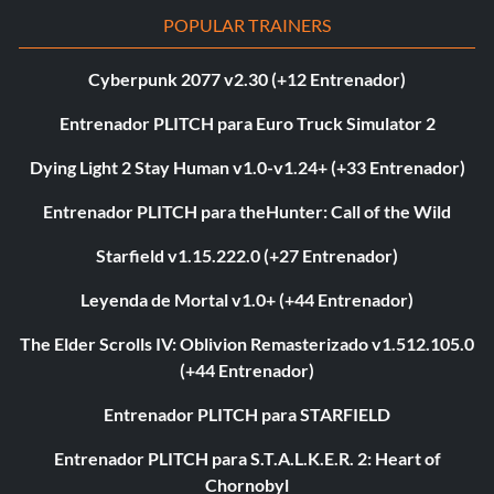
POPULAR TRAINERS
Cyberpunk 2077 v2.30 (+12 Entrenador)
Entrenador PLITCH para Euro Truck Simulator 2
Dying Light 2 Stay Human v1.0-v1.24+ (+33 Entrenador)
Entrenador PLITCH para theHunter: Call of the Wild
Starfield v1.15.222.0 (+27 Entrenador)
Leyenda de Mortal v1.0+ (+44 Entrenador)
The Elder Scrolls IV: Oblivion Remasterizado v1.512.105.0
(+44 Entrenador)
Entrenador PLITCH para STARFIELD
Entrenador PLITCH para S.T.A.L.K.E.R. 2: Heart of
Chornobyl