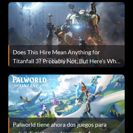
Does This Hire Mean Anything for
Titanfall 3? Probably Not, But Here’s Why
Fans Are Hopeful
Palworld tiene ahora dos juegos para