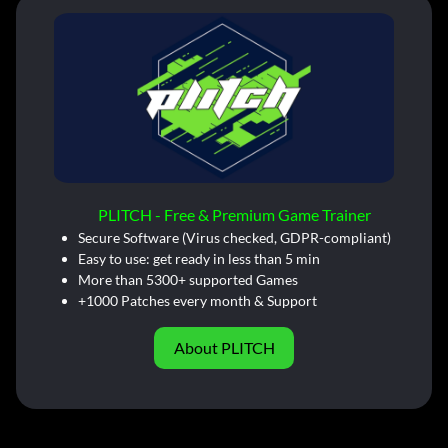
PLITCH - Free & Premium Game Trainer
Secure Software (Virus checked, GDPR-compliant)
Easy to use: get ready in less than 5 min
More than 5300+ supported Games
+1000 Patches every month & Support
About PLITCH