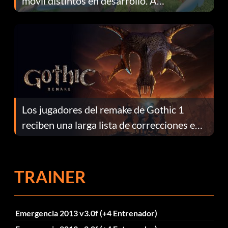
móvil distintos en desarrollo. A
continuación te explicamos por qué.
Los jugadores del remake de Gothic 1
reciben una larga lista de correcciones en
el parche 1.0.4
TRAINER
Emergencia 2013 v3.0f (+4 Entrenador)