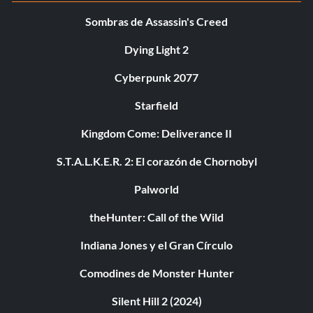
Sombras de Assassin's Creed
Dying Light 2
Cyberpunk 2077
Starfield
Kingdom Come: Deliverance II
S.T.A.L.K.E.R. 2: El corazón de Chornobyl
Palworld
theHunter: Call of the Wild
Indiana Jones y el Gran Círculo
Comodines de Monster Hunter
Silent Hill 2 (2024)