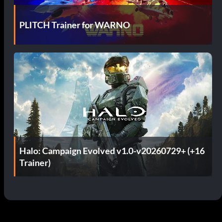
PLITCH Trainer for WARNO
Halo: Campaign Evolved v1.0-v20260729+ (+16
Trainer)