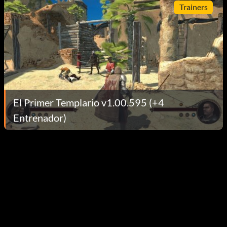
Trainers
El Primer Templario v1.00.595 (+4
Entrenador)