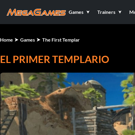
Games
Trainers
M
Home
Games
The First Templar
EL PRIMER TEMPLARIO