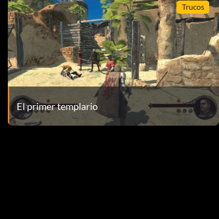
Trucos
El primer templario