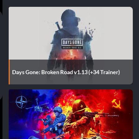
Days Gone: Broken Road v1.13 (+34 Trainer)