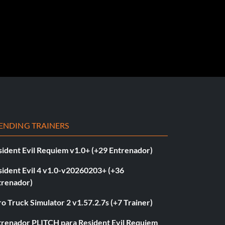
ENDING TRAINERS
sident Evil Requiem v1.0+ (+29 Entrenador)
sident Evil 4 v1.0-v20260203+ (+36
trenador)
o Truck Simulator 2 v1.57.2.7s (+7 Trainer)
trenador PLITCH para Resident Evil Requiem