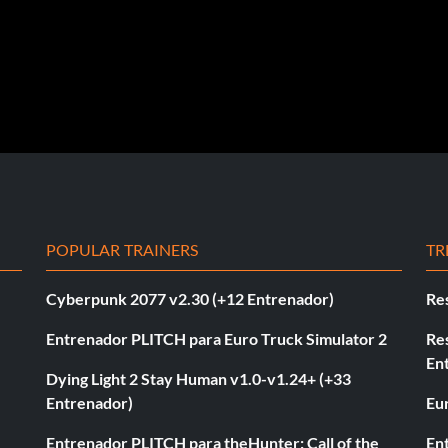
POPULAR TRAINERS
TR
Cyberpunk 2077 v2.30 (+12 Entrenador)
Re
Entrenador PLITCH para Euro Truck Simulator 2
Re
En
Dying Light 2 Stay Human v1.0-v1.24+ (+33
Entrenador)
Eur
Entrenador PLITCH para theHunter: Call of the
En