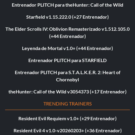
Entrenador PLITCH para theHunter: Call of the Wild
Starfield v1.15.222.0 (+27 Entrenador)
The Elder Scrolls IV: Oblivion Remasterizado v1.512.105.0
(+44 Entrenador)
Leyenda de Mortal v1.0+ (+44 Entrenador)
Entrenador PLITCH para STARFIELD
Entrenador PLITCH para S.T.A.L.K.E.R. 2: Heart of
Chornobyl
theHunter: Call of the Wild v3054373 (+17 Entrenador)
TRENDING TRAINERS
Resident Evil Requiem v1.0+ (+29 Entrenador)
Resident Evil 4 v1.0-v20260203+ (+36 Entrenador)