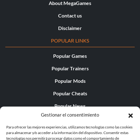
About MegaGames
Contact us
Disclaimer
POPULAR LINKS
Popular Games
Popular Trainers
Popular Mods
Popular Cheats
Popular News
Gestionar el consentimiento
Popular Editorials
Para ofrecer las mejores experiencias, utilizamos tecnologías como las cookies
Popular Free Games
para almacenar y/o acceder a la información del dispositivo. Consentir estas
tecnologías nos permitirá procesar datos como el comportamiento de