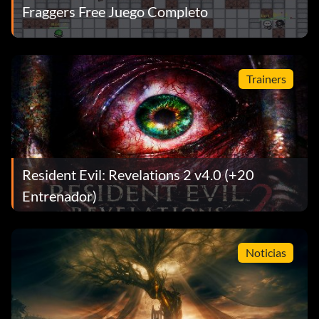
Fraggers Free Juego Completo
Trainers
Resident Evil: Revelations 2 v4.0 (+20
Entrenador)
Noticias