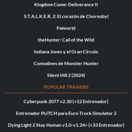
Kingdom Come: Deliverance II
S.T.A.L.K.E.R. 2: El corazón de Chornobyl
Palworld
theHunter: Call of the Wild
Indiana Jones y el Gran Círculo
Comodines de Monster Hunter
Silent Hill 2 (2024)
POPULAR TRAINERS
Cyberpunk 2077 v2.30 (+12 Entrenador)
Entrenador PLITCH para Euro Truck Simulator 2
Dying Light 2 Stay Human v1.0-v1.24+ (+33 Entrenador)