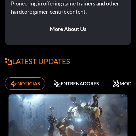
Pioneering in offering game trainers and other
hardcore gamer-centric content.
More About Us
LATEST UPDATES
NOTICIAS
ENTRENADORES
MODS