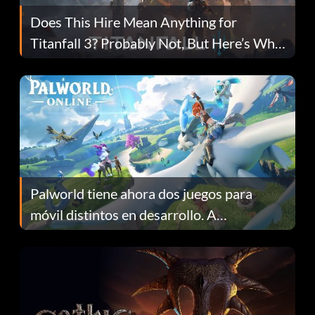
Does This Hire Mean Anything for
Titanfall 3? Probably Not, But Here’s Why
Fans Are Hopeful
Palworld tiene ahora dos juegos para
móvil distintos en desarrollo. A
continuación te explicamos por qué.