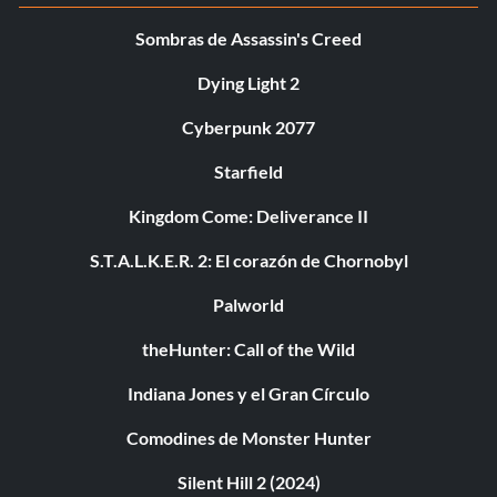
Sombras de Assassin's Creed
Dying Light 2
Cyberpunk 2077
Starfield
Kingdom Come: Deliverance II
S.T.A.L.K.E.R. 2: El corazón de Chornobyl
Palworld
theHunter: Call of the Wild
Indiana Jones y el Gran Círculo
Comodines de Monster Hunter
Silent Hill 2 (2024)