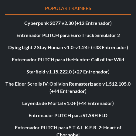
POPULAR TRAINERS
Cyberpunk 2077 v2.30 (+12 Entrenador)
Entrenador PLITCH para Euro Truck Simulator 2
Dying Light 2 Stay Human v1.0-v1.24+ (+33 Entrenador)
Entrenador PLITCH para theHunter: Call of the Wild
Starfield v1.15.222.0 (+27 Entrenador)
The Elder Scrolls IV: Oblivion Remasterizado v1.512.105.0
(+44 Entrenador)
Leyenda de Mortal v1.0+ (+44 Entrenador)
Entrenador PLITCH para STARFIELD
Entrenador PLITCH para S.T.A.L.K.E.R. 2: Heart of
Chornobyl