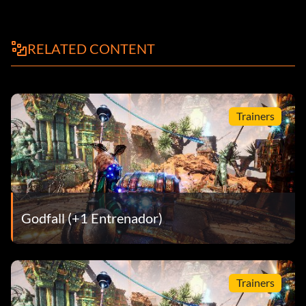
RELATED CONTENT
Trainers
Godfall (+1 Entrenador)
Trainers