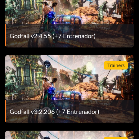
Godfall v2.4.55 (+7 Entrenador)
Trainers
Godfall v3.2.206 (+7 Entrenador)