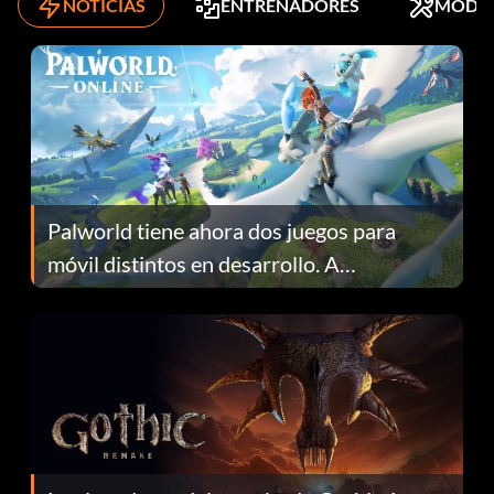
NOTICIAS
ENTRENADORES
MODS
Palworld tiene ahora dos juegos para
móvil distintos en desarrollo. A
continuación te explicamos por qué.