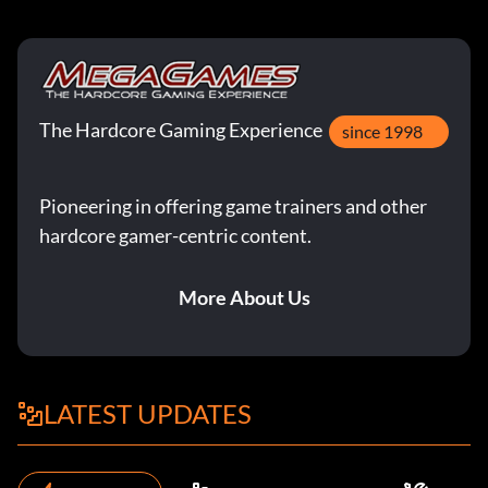
The Hardcore Gaming Experience
since 1998
Pioneering in offering game trainers and other
hardcore gamer-centric content.
More About Us
LATEST UPDATES