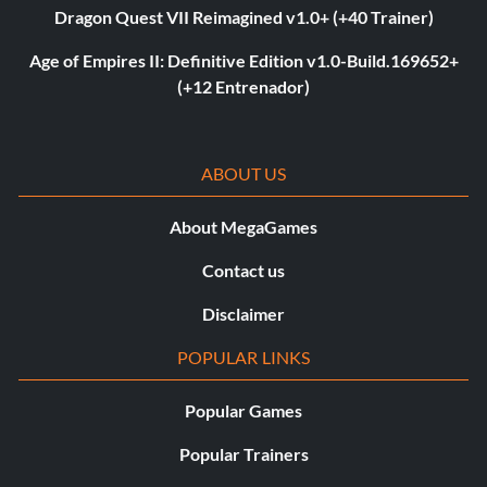
Dragon Quest VII Reimagined v1.0+ (+40 Trainer)
Age of Empires II: Definitive Edition v1.0-Build.169652+
(+12 Entrenador)
ABOUT US
About MegaGames
Contact us
Disclaimer
POPULAR LINKS
Popular Games
Popular Trainers