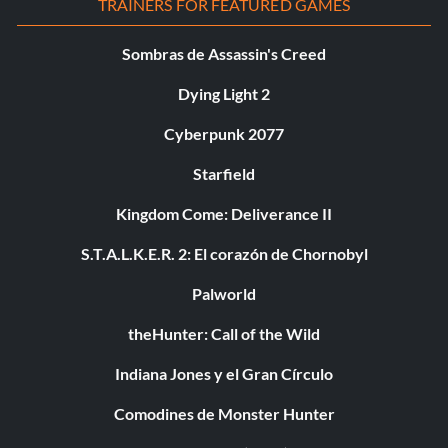
TRAINERS FOR FEATURED GAMES
Sombras de Assassin's Creed
Dying Light 2
Cyberpunk 2077
Starfield
Kingdom Come: Deliverance II
S.T.A.L.K.E.R. 2: El corazón de Chornobyl
Palworld
theHunter: Call of the Wild
Indiana Jones y el Gran Círculo
Comodines de Monster Hunter