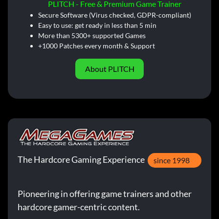
PLITCH - Free & Premium Game Trainer
Secure Software (Virus checked, GDPR-compliant)
Easy to use: get ready in less than 5 min
More than 5300+ supported Games
+1000 Patches every month & Support
About PLITCH
The Hardcore Gaming Experience
since 1998
Pioneering in offering game trainers and other
hardcore gamer-centric content.