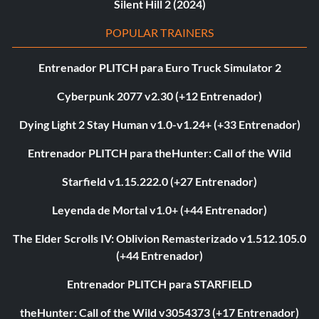
Silent Hill 2 (2024)
POPULAR TRAINERS
Entrenador PLITCH para Euro Truck Simulator 2
Cyberpunk 2077 v2.30 (+12 Entrenador)
Dying Light 2 Stay Human v1.0-v1.24+ (+33 Entrenador)
Entrenador PLITCH para theHunter: Call of the Wild
Starfield v1.15.222.0 (+27 Entrenador)
Leyenda de Mortal v1.0+ (+44 Entrenador)
The Elder Scrolls IV: Oblivion Remasterizado v1.512.105.0
(+44 Entrenador)
Entrenador PLITCH para STARFIELD
theHunter: Call of the Wild v3054373 (+17 Entrenador)