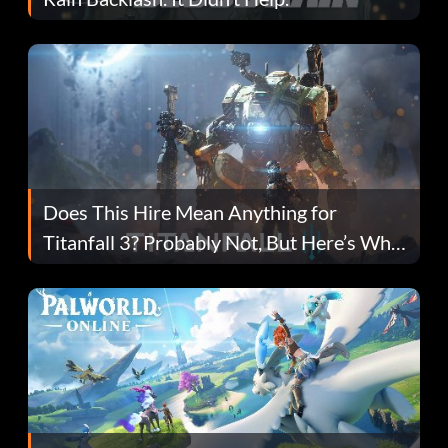
Does This Hire Mean Anything for
Titanfall 3? Probably Not, But Here’s Why
Fans Are Hopeful