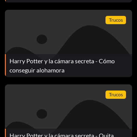
Trucos
Harry Potter y la cámara secreta - Cómo
conseguir alohamora
Trucos
Harry Potter y la cámara secreta - Quita