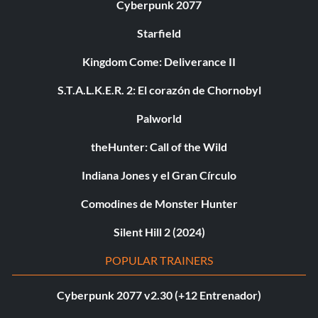
Cyberpunk 2077
Starfield
Kingdom Come: Deliverance II
S.T.A.L.K.E.R. 2: El corazón de Chornobyl
Palworld
theHunter: Call of the Wild
Indiana Jones y el Gran Círculo
Comodines de Monster Hunter
Silent Hill 2 (2024)
POPULAR TRAINERS
Cyberpunk 2077 v2.30 (+12 Entrenador)