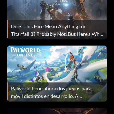
Does This Hire Mean Anything for
Titanfall 3? Probably Not, But Here’s Why
Fans Are Hopeful
Palworld tiene ahora dos juegos para
móvil distintos en desarrollo. A
continuación te explicamos por qué.