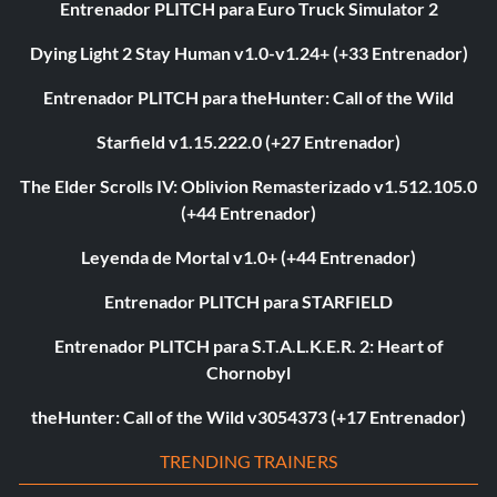
Entrenador PLITCH para Euro Truck Simulator 2
Dying Light 2 Stay Human v1.0-v1.24+ (+33 Entrenador)
Entrenador PLITCH para theHunter: Call of the Wild
Starfield v1.15.222.0 (+27 Entrenador)
The Elder Scrolls IV: Oblivion Remasterizado v1.512.105.0
(+44 Entrenador)
Leyenda de Mortal v1.0+ (+44 Entrenador)
Entrenador PLITCH para STARFIELD
Entrenador PLITCH para S.T.A.L.K.E.R. 2: Heart of
Chornobyl
theHunter: Call of the Wild v3054373 (+17 Entrenador)
TRENDING TRAINERS