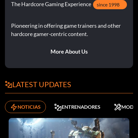
The Hardcore Gaming Experience
since 1998
Pioneering in offering game trainers and other
hardcore gamer-centric content.
More About Us
LATEST UPDATES
NOTICIAS
ENTRENADORES
MODS