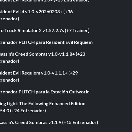
sident Evil 4 v1.0-v20260203+ (+36
trenador)
o Truck Simulator 2 v1.57.2.7s (+7 Trainer)
trenador PLITCH para Resident Evil Requiem
sassin's Creed Sombras v1.0-v1.1.8+ (+23
trenador)
ident Evil Requiem v1.0-v1.1.1+ (+29
trenador)
trenador PLITCH para la Estación Outworld
ng Light: The Following Enhanced Edition
.54.0 (+24 Entrenador)
sassin's Creed Sombras v1.1.9 (+15 Entrenador)