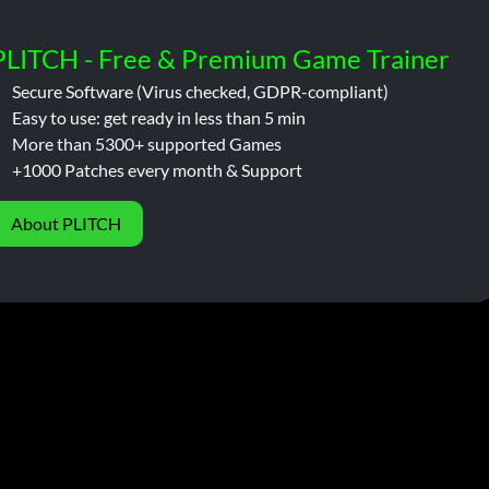
PLITCH - Free & Premium Game Trainer
Secure Software (Virus checked, GDPR-compliant)
Easy to use: get ready in less than 5 min
More than 5300+ supported Games
+1000 Patches every month & Support
About PLITCH