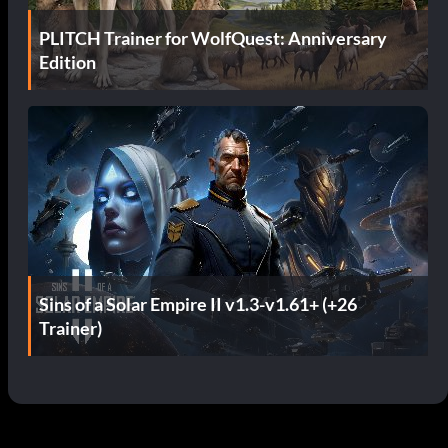
PLITCH Trainer for WolfQuest: Anniversary
Edition
Sins of a Solar Empire II v1.3-v1.61+ (+26
Trainer)