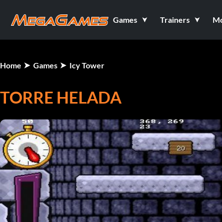
Games
Trainers
M
Home
Games
Icy Tower
TORRE HELADA