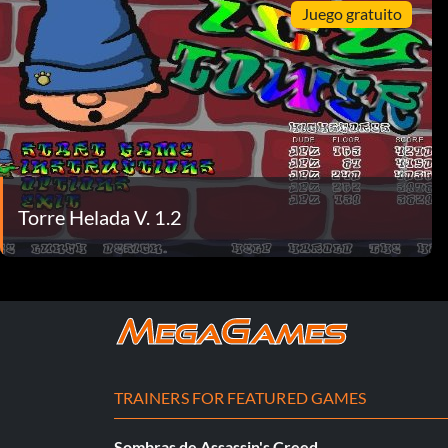
Juego gratuito
Torre Helada V. 1.2
TRAINERS FOR FEATURED GAMES
Sombras de Assassin's Creed