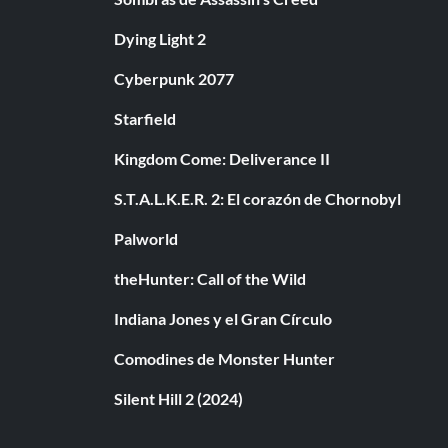
Dying Light 2
Cyberpunk 2077
Starfield
Kingdom Come: Deliverance II
S.T.A.L.K.E.R. 2: El corazón de Chornobyl
Palworld
theHunter: Call of the Wild
Indiana Jones y el Gran Círculo
Comodines de Monster Hunter
Silent Hill 2 (2024)