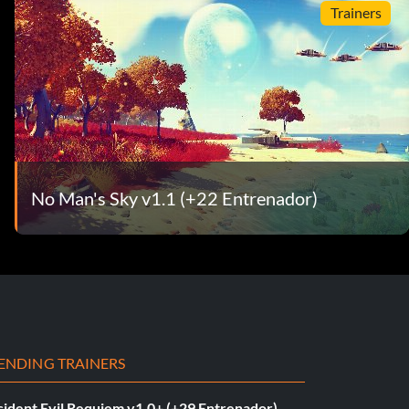
Trainers
No Man's Sky v1.1 (+22 Entrenador)
ENDING TRAINERS
sident Evil Requiem v1.0+ (+29 Entrenador)