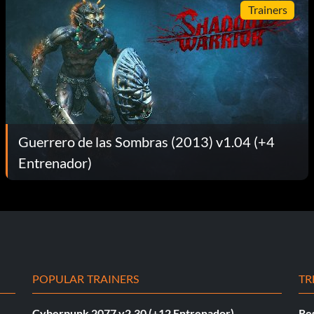
Trainers
Guerrero de las Sombras (2013) v1.04 (+4
Entrenador)
POPULAR TRAINERS
TR
Cyberpunk 2077 v2.30 (+12 Entrenador)
Re