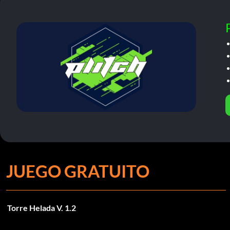
JUEGO GRATUITO
Torre Helada V. 1.2