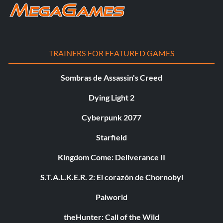
TRAINERS FOR FEATURED GAMES
Sombras de Assassin's Creed
Dying Light 2
Cyberpunk 2077
Starfield
Kingdom Come: Deliverance II
S.T.A.L.K.E.R. 2: El corazón de Chornobyl
Palworld
theHunter: Call of the Wild