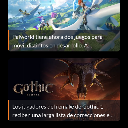
Palworld tiene ahora dos juegos para
móvil distintos en desarrollo. A
continuación te explicamos por qué.
Los jugadores del remake de Gothic 1
reciben una larga lista de correcciones en
el parche 1.0.4