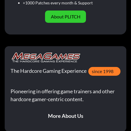
+1000 Patches every month & Support
About PLITCH
The Hardcore Gaming Experience
since 1998
Pioneering in offering game trainers and other
hardcore gamer-centric content.
More About Us