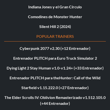
Indiana Jones y el Gran Círculo
Comodines de Monster Hunter
Silent Hill 2 (2024)
POPULAR TRAINERS
Cyberpunk 2077 v2.30 (+12 Entrenador)
Entrenador PLITCH para Euro Truck Simulator 2
Dying Light 2 Stay Human v1.0-v1.24+ (+33 Entrenador)
Entrenador PLITCH para theHunter: Call of the Wild
Starfield v1.15.222.0 (+27 Entrenador)
The Elder Scrolls IV: Oblivion Remasterizado v1.512.105.0
(+44 Entrenador)