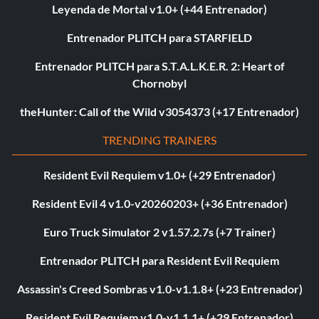
Leyenda de Mortal v1.0+ (+44 Entrenador)
Entrenador PLITCH para STARFIELD
Entrenador PLITCH para S.T.A.L.K.E.R. 2: Heart of
Chornobyl
theHunter: Call of the Wild v3054373 (+17 Entrenador)
TRENDING TRAINERS
Resident Evil Requiem v1.0+ (+29 Entrenador)
Resident Evil 4 v1.0-v20260203+ (+36 Entrenador)
Euro Truck Simulator 2 v1.57.2.7s (+7 Trainer)
Entrenador PLITCH para Resident Evil Requiem
Assassin's Creed Sombras v1.0-v1.1.8+ (+23 Entrenador)
Resident Evil Requiem v1.0-v1.1.1+ (+29 Entrenador)