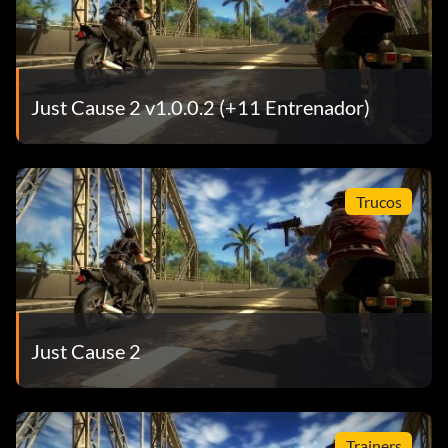
Just Cause 2 v1.0.0.2 (+11 Entrenador)
Trucos
Just Cause 2
Trainers