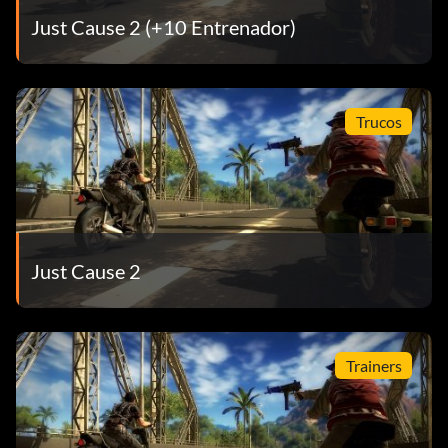
Just Cause 2 (+10 Entrenador)
Trucos
Just Cause 2
Trainers