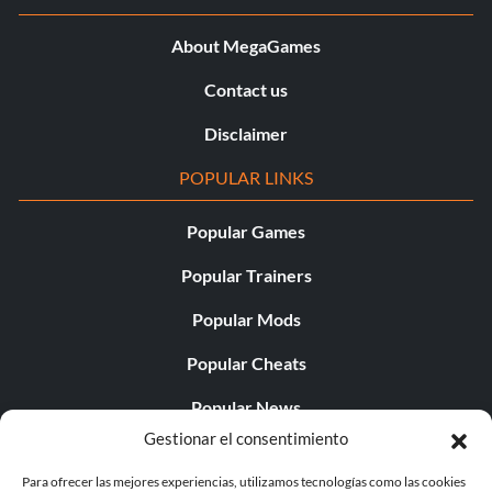
About MegaGames
Contact us
Disclaimer
POPULAR LINKS
Popular Games
Popular Trainers
Popular Mods
Popular Cheats
Popular News
Gestionar el consentimiento
Popular Editorials
Para ofrecer las mejores experiencias, utilizamos tecnologías como las cookies