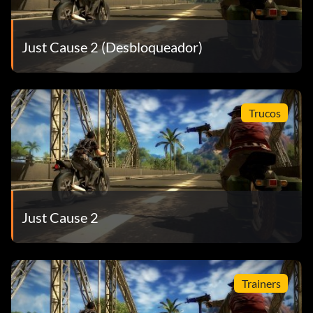
Just Cause 2 (Desbloqueador)
Trucos
Just Cause 2
Trainers