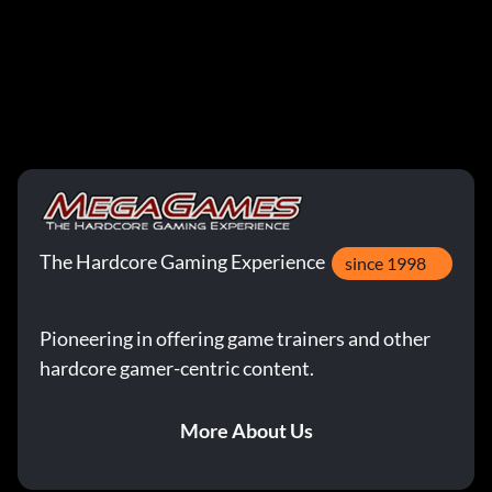
The Hardcore Gaming Experience
since 1998
Pioneering in offering game trainers and other
hardcore gamer-centric content.
More About Us