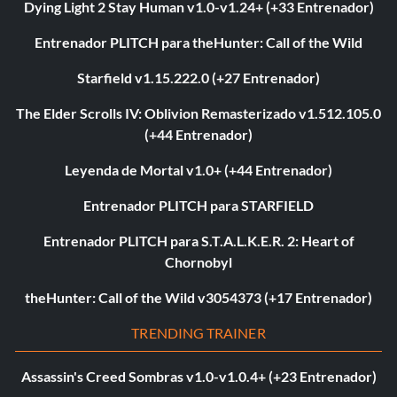
Dying Light 2 Stay Human v1.0-v1.24+ (+33 Entrenador)
Entrenador PLITCH para theHunter: Call of the Wild
Starfield v1.15.222.0 (+27 Entrenador)
The Elder Scrolls IV: Oblivion Remasterizado v1.512.105.0
(+44 Entrenador)
Leyenda de Mortal v1.0+ (+44 Entrenador)
Entrenador PLITCH para STARFIELD
Entrenador PLITCH para S.T.A.L.K.E.R. 2: Heart of
Chornobyl
theHunter: Call of the Wild v3054373 (+17 Entrenador)
TRENDING TRAINER
Assassin's Creed Sombras v1.0-v1.0.4+ (+23 Entrenador)