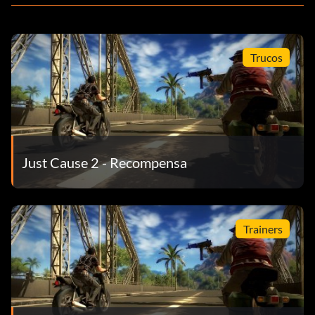
Trucos
Just Cause 2 - Recompensa
Trainers