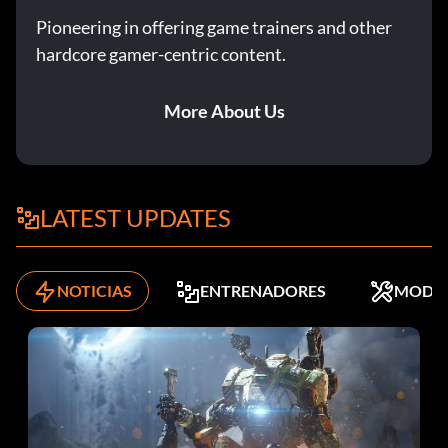
Pioneering in offering game trainers and other
hardcore gamer-centric content.
More About Us
LATEST UPDATES
NOTICIAS
ENTRENADORES
MODS