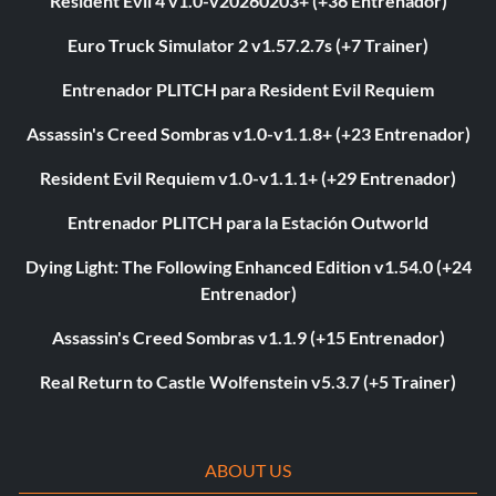
Resident Evil 4 v1.0-v20260203+ (+36 Entrenador)
Euro Truck Simulator 2 v1.57.2.7s (+7 Trainer)
Entrenador PLITCH para Resident Evil Requiem
Assassin's Creed Sombras v1.0-v1.1.8+ (+23 Entrenador)
Resident Evil Requiem v1.0-v1.1.1+ (+29 Entrenador)
Entrenador PLITCH para la Estación Outworld
Dying Light: The Following Enhanced Edition v1.54.0 (+24
Entrenador)
Assassin's Creed Sombras v1.1.9 (+15 Entrenador)
Real Return to Castle Wolfenstein v5.3.7 (+5 Trainer)
ABOUT US