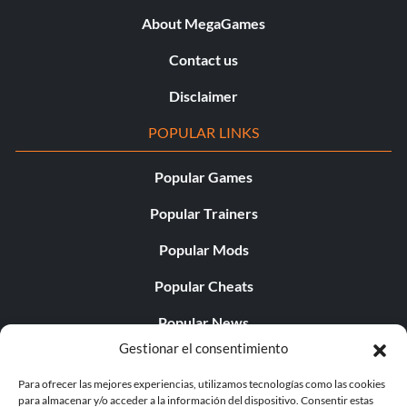
About MegaGames
Contact us
Disclaimer
POPULAR LINKS
Popular Games
Popular Trainers
Popular Mods
Popular Cheats
Popular News
Gestionar el consentimiento
Popular Editorials
Para ofrecer las mejores experiencias, utilizamos tecnologías como las cookies
Popular Free Games
para almacenar y/o acceder a la información del dispositivo. Consentir estas