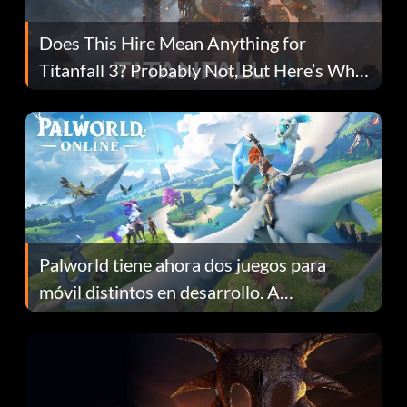
Does This Hire Mean Anything for
Titanfall 3? Probably Not, But Here’s Why
Fans Are Hopeful
Palworld tiene ahora dos juegos para
móvil distintos en desarrollo. A
continuación te explicamos por qué.