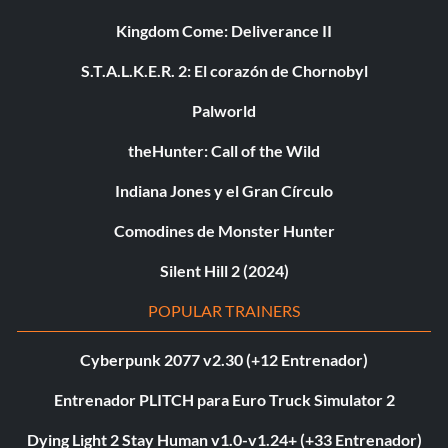
Kingdom Come: Deliverance II
S.T.A.L.K.E.R. 2: El corazón de Chornobyl
Palworld
theHunter: Call of the Wild
Indiana Jones y el Gran Círculo
Comodines de Monster Hunter
Silent Hill 2 (2024)
POPULAR TRAINERS
Cyberpunk 2077 v2.30 (+12 Entrenador)
Entrenador PLITCH para Euro Truck Simulator 2
Dying Light 2 Stay Human v1.0-v1.24+ (+33 Entrenador)