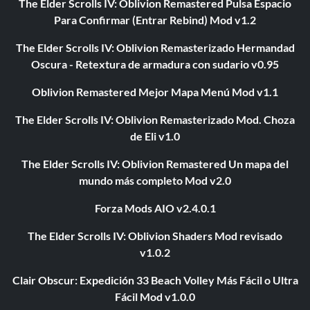
The Elder Scrolls IV: Oblivion Remastered Pulsa Espacio
Para Confirmar (Entrar Rebind) Mod v1.2
The Elder Scrolls IV: Oblivion Remasterizado Hermandad
Oscura - Retextura de armadura con sudario v0.95
Oblivion Remastered Mejor Mapa Menú Mod v1.1
The Elder Scrolls IV: Oblivion Remasterizado Mod. Choza
de Eli v1.0
The Elder Scrolls IV: Oblivion Remastered Un mapa del
mundo más completo Mod v2.0
Forza Mods AIO v2.4.0.1
The Elder Scrolls IV: Oblivion Shaders Mod revisado
v1.0.2
Clair Obscur: Expedición 33 Beach Volley Más Fácil o Ultra
Fácil Mod v1.0.0