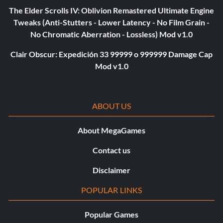
The Elder Scrolls IV: Oblivion Remastered Ultimate Engine
Tweaks (Anti-Stutters - Lower Latency - No Film Grain -
No Chromatic Aberration - Lossless) Mod v1.0
Clair Obscur: Expedición 33 99999 o 999999 Damage Cap
Mod v1.0
ABOUT US
About MegaGames
Contact us
Disclaimer
POPULAR LINKS
Popular Games