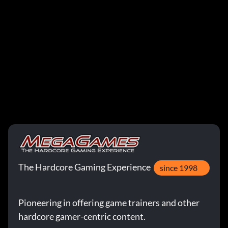
The Hardcore Gaming Experience
since 1998
Pioneering in offering game trainers and other
hardcore gamer-centric content.