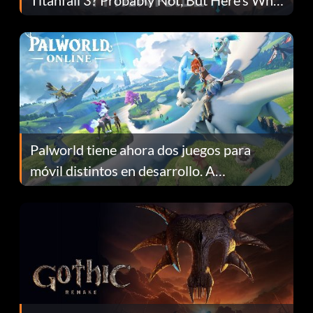
Fans Are Hopeful
Palworld tiene ahora dos juegos para
móvil distintos en desarrollo. A
continuación te explicamos por qué.