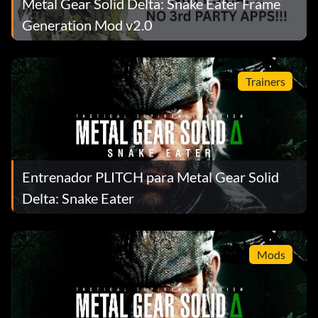
Metal Gear Solid Delta: Snake Eater Frame
Generation Mod v2.0
Trainers
Entrenador PLITCH para Metal Gear Solid
Delta: Snake Eater
Mods