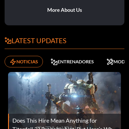
More About Us
LATEST UPDATES
NOTICIAS
ENTRENADORES
MODS
Does This Hire Mean Anything for
Titanfall 3? Probably Not, But Here’s Why