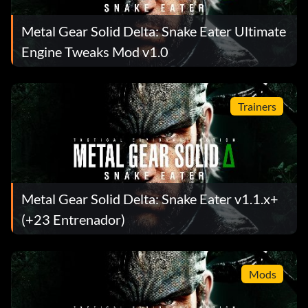
Metal Gear Solid Delta: Snake Eater Ultimate
Engine Tweaks Mod v1.0
Trainers
Metal Gear Solid Delta: Snake Eater v1.1.x+
(+23 Entrenador)
Mods