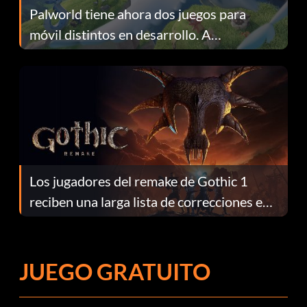
Palworld tiene ahora dos juegos para
móvil distintos en desarrollo. A
continuación te explicamos por qué.
Los jugadores del remake de Gothic 1
reciben una larga lista de correcciones en
el parche 1.0.4
JUEGO GRATUITO