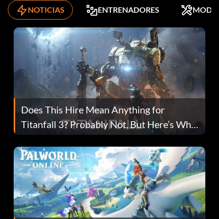
NOTICIAS
ENTRENADORES
MODS
Does This Hire Mean Anything for
Titanfall 3? Probably Not, But Here’s Why
Fans Are Hopeful