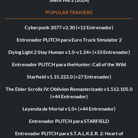
POPULAR TRAINERS
Cyberpunk 2077 v2.30 (+12 Entrenador)
Entrenador PLITCH para Euro Truck Simulator 2
Dying Light 2 Stay Human v1.0-v1.24+ (+33 Entrenador)
Entrenador PLITCH para theHunter: Call of the Wild
Starfield v1.15.222.0 (+27 Entrenador)
The Elder Scrolls IV: Oblivion Remasterizado v1.512.105.0
(+44 Entrenador)
Leyenda de Mortal v1.0+ (+44 Entrenador)
Entrenador PLITCH para STARFIELD
Entrenador PLITCH para S.T.A.L.K.E.R. 2: Heart of