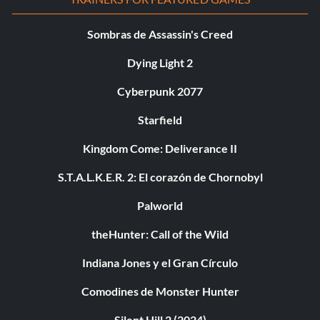
Sombras de Assassin's Creed
Dying Light 2
Cyberpunk 2077
Starfield
Kingdom Come: Deliverance II
S.T.A.L.K.E.R. 2: El corazón de Chornobyl
Palworld
theHunter: Call of the Wild
Indiana Jones y el Gran Círculo
Comodines de Monster Hunter
Silent Hill 2 (2024)