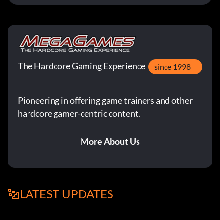
The Hardcore Gaming Experience
since 1998
Pioneering in offering game trainers and other
hardcore gamer-centric content.
More About Us
LATEST UPDATES