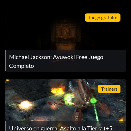
Juego gratuito
Michael Jackson: Ayuwoki Free Juego
Completo
Trainers
Universo en guerra: Asalto a la Tierra (+5