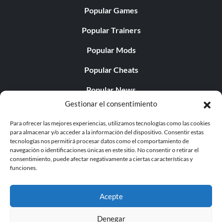
Popular Games
Popular Trainers
Popular Mods
Popular Cheats
Popular News
Gestionar el consentimiento
Popular Editorials
Para ofrecer las mejores experiencias, utilizamos tecnologías como las cookies
Popular Free Games
para almacenar y/o acceder a la información del dispositivo. Consentir estas
tecnologías nos permitirá procesar datos como el comportamiento de
LATEST UPDATES
navegación o identificaciones únicas en este sitio. No consentir o retirar el
consentimiento, puede afectar negativamente a ciertas características y
funciones.
Does This Hire Mean Anything for Tit...
Acepte
Denegar