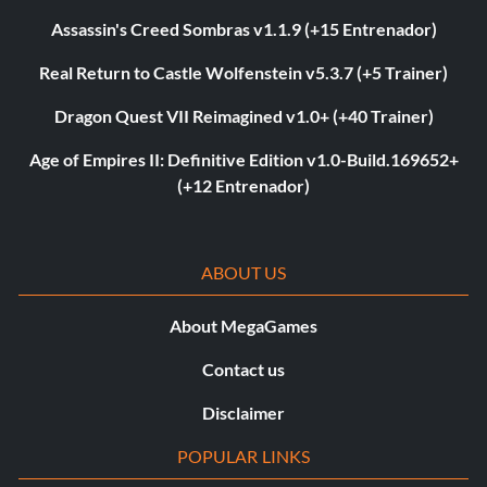
Assassin's Creed Sombras v1.1.9 (+15 Entrenador)
Real Return to Castle Wolfenstein v5.3.7 (+5 Trainer)
Dragon Quest VII Reimagined v1.0+ (+40 Trainer)
Age of Empires II: Definitive Edition v1.0-Build.169652+
(+12 Entrenador)
ABOUT US
About MegaGames
Contact us
Disclaimer
POPULAR LINKS