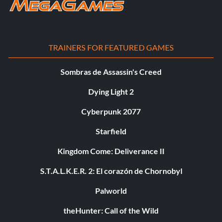
TRAINERS FOR FEATURED GAMES
Sombras de Assassin's Creed
Dying Light 2
Cyberpunk 2077
Starfield
Kingdom Come: Deliverance II
S.T.A.L.K.E.R. 2: El corazón de Chornobyl
Palworld
theHunter: Call of the Wild