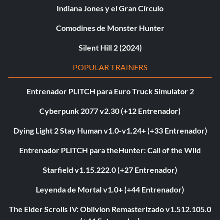
Indiana Jones y el Gran Círculo
Comodines de Monster Hunter
Silent Hill 2 (2024)
POPULAR TRAINERS
Entrenador PLITCH para Euro Truck Simulator 2
Cyberpunk 2077 v2.30 (+12 Entrenador)
Dying Light 2 Stay Human v1.0-v1.24+ (+33 Entrenador)
Entrenador PLITCH para theHunter: Call of the Wild
Starfield v1.15.222.0 (+27 Entrenador)
Leyenda de Mortal v1.0+ (+44 Entrenador)
The Elder Scrolls IV: Oblivion Remasterizado v1.512.105.0