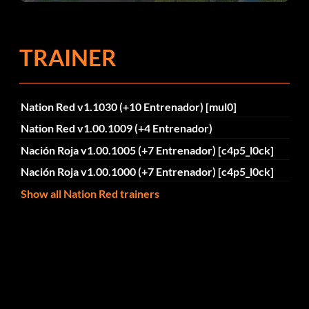
continuación te explicamos por qué.
TRAINER
Nation Red v1.1030 (+10 Entrenador) [mul0]
Nation Red v1.00.1009 (+4 Entrenador)
Nación Roja v1.00.1005 (+7 Entrenador) [c4p5_l0ck]
Nación Roja v1.00.1000 (+7 Entrenador) [c4p5_l0ck]
Show all Nation Red trainers