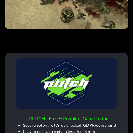
PLITCH - Free & Premium Game Trainer
Secure Software (Virus checked, GDPR-compliant)
Easy to use: get ready in less than 5 min