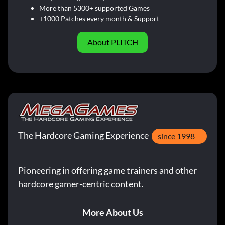
More than 5300+ supported Games
+1000 Patches every month & Support
About PLITCH
The Hardcore Gaming Experience
since 1998
Pioneering in offering game trainers and other
hardcore gamer-centric content.
More About Us