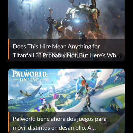
Does This Hire Mean Anything for
Titanfall 3? Probably Not, But Here’s Why
Fans Are Hopeful
Palworld tiene ahora dos juegos para
móvil distintos en desarrollo. A