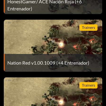
HonestGamer/ ACE Nación Roja (+6
Entrenador)
Trainers
Nation Red v1.00.1009 (+4 Entrenador)
Trainers