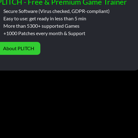
PLITCH - Free & Premium Game Trainer
Secure Software (Virus checked, GDPR-compliant)
Easy to use: get ready in less than 5 min
More than 5300+ supported Games
+1000 Patches every month & Support
About PLITCH