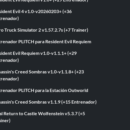
sident Evil 4 v1.0-v20260203+ (+36
trenador)
o Truck Simulator 2 v1.57.2.7s (+7 Trainer)
trenador PLITCH para Resident Evil Requiem
ident Evil Requiem v1.0-v1.1.1+ (+29
trenador)
sassin's Creed Sombras v1.0-v1.1.8+ (+23
trenador)
trenador PLITCH para la Estación Outworld
sassin's Creed Sombras v1.1.9 (+15 Entrenador)
l Return to Castle Wolfenstein v5.3.7 (+5
iner)