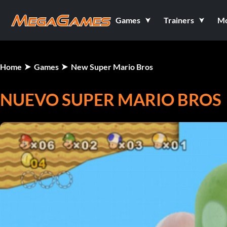
Games
Trainers
M
Home
Games
New Super Mario Bros
NUEVO SUPER MARIO BROS