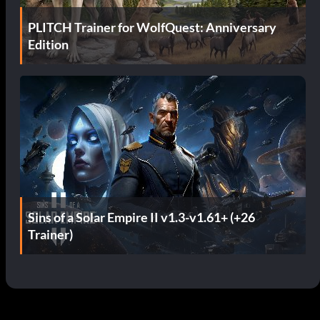
PLITCH Trainer for WolfQuest: Anniversary
Edition
Sins of a Solar Empire II v1.3-v1.61+ (+26
Trainer)