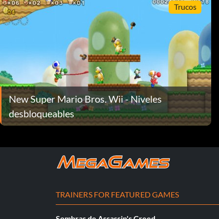
Trucos
New Super Mario Bros. Wii - Niveles
desbloqueables
TRAINERS FOR FEATURED GAMES
Sombras de Assassin's Creed