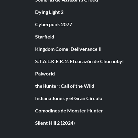
Dying Light 2
Cyberpunk 2077
Starfield
Kingdom Come: Deliverance II
S.T.A.L.K.E.R. 2: El corazón de Chornobyl
Palworld
theHunter: Call of the Wild
Indiana Jones y el Gran Círculo
Comodines de Monster Hunter
Silent Hill 2 (2024)