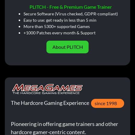
PLITCH - Free & Premium Game Trainer
Secure Software (Virus checked, GDPR-compliant)
Easy to use: get ready in less than 5 min
More than 5300+ supported Games
+1000 Patches every month & Support
About PLITCH
The Hardcore Gaming Experience
since 1998
Pioneering in offering game trainers and other
hardcore gamer-centric content.