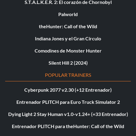
S.T.A.L.K.E.R. 2: El corazón de Chornobyl
Palworld
theHunter: Call of the Wild
Indiana Jones y el Gran Círculo
Comodines de Monster Hunter
Silent Hill 2 (2024)
POPULAR TRAINERS
Cyberpunk 2077 v2.30 (+12 Entrenador)
Entrenador PLITCH para Euro Truck Simulator 2
Dying Light 2 Stay Human v1.0-v1.24+ (+33 Entrenador)
Entrenador PLITCH para theHunter: Call of the Wild