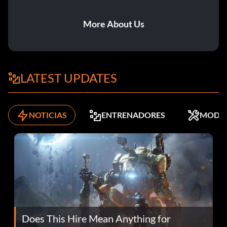
More About Us
LATEST UPDATES
NOTICIAS
ENTRENADORES
MODS
Does This Hire Mean Anything for