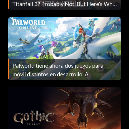
Titanfall 3? Probably Not, But Here’s Why
Fans Are Hopeful
Palworld tiene ahora dos juegos para
móvil distintos en desarrollo. A
continuación te explicamos por qué.