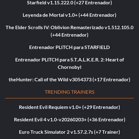
Starfield v1.15.222.0 (+27 Entrenador)
Leyenda de Mortal v1.0+ (+44 Entrenador)
The Elder Scrolls IV: Oblivion Remasterizado v1.512.105.0
(+44 Entrenador)
Entrenador PLITCH para STARFIELD
Entrenador PLITCH para S.T.A.L.K.E.R. 2: Heart of
Chornobyl
theHunter: Call of the Wild v3054373 (+17 Entrenador)
TRENDING TRAINERS
Resident Evil Requiem v1.0+ (+29 Entrenador)
Resident Evil 4 v1.0-v20260203+ (+36 Entrenador)
Euro Truck Simulator 2 v1.57.2.7s (+7 Trainer)