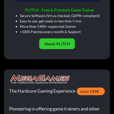
PLITCH - Free & Premium Game Trainer
Secure Software (Virus checked, GDPR-compliant)
Easy to use: get ready in less than 5 min
More than 5300+ supported Games
+1000 Patches every month & Support
About PLITCH
The Hardcore Gaming Experience
since 1998
Pioneering in offering game trainers and other