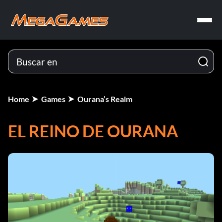
Home
Games
Ourana’s Realm
EL REINO DE OURANA