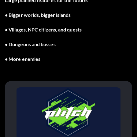
Large planned features for the future:
• Bigger worlds, bigger islands
• Villages, NPC citizens, and quests
• Dungeons and bosses
• More enemies