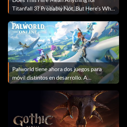
Titanfall 3? Probably Not, But Here’s Why
Fans Are Hopeful
Palworld tiene ahora dos juegos para
móvil distintos en desarrollo. A
continuación te explicamos por qué.