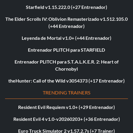
Starfield v1.15.222.0 (+27 Entrenador)
The Elder Scrolls IV: Oblivion Remasterizado v1.512.105.0
(+44 Entrenador)
Leyenda de Mortal v1.0+ (+44 Entrenador)
Entrenador PLITCH para STARFIELD
Entrenador PLITCH para S.T.A.L.K.E.R. 2: Heart of
Chornobyl
theHunter: Call of the Wild v3054373 (+17 Entrenador)
TRENDING TRAINERS
Resident Evil Requiem v1.0+ (+29 Entrenador)
Resident Evil 4 v1.0-v20260203+ (+36 Entrenador)
Euro Truck Simulator 2 v1.57.2.7s (+7 Trainer)