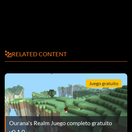
RELATED CONTENT
Juego gratuito
Ourana's Realm Juego completo gratuito
v0.1.0