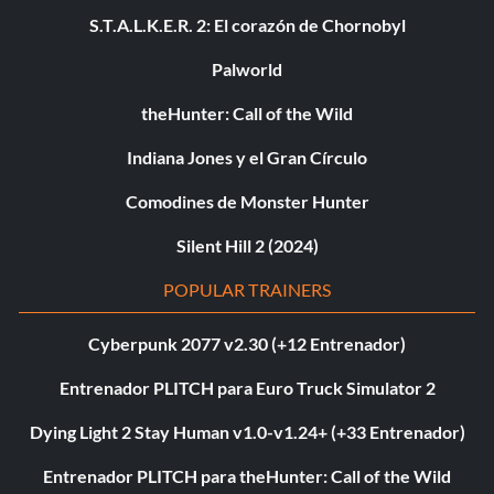
S.T.A.L.K.E.R. 2: El corazón de Chornobyl
Palworld
theHunter: Call of the Wild
Indiana Jones y el Gran Círculo
Comodines de Monster Hunter
Silent Hill 2 (2024)
POPULAR TRAINERS
Cyberpunk 2077 v2.30 (+12 Entrenador)
Entrenador PLITCH para Euro Truck Simulator 2
Dying Light 2 Stay Human v1.0-v1.24+ (+33 Entrenador)
Entrenador PLITCH para theHunter: Call of the Wild