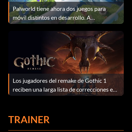
Palworld tiene ahora dos juegos para
móvil distintos en desarrollo. A
continuación te explicamos por qué.
Los jugadores del remake de Gothic 1
reciben una larga lista de correcciones en
el parche 1.0.4
TRAINER