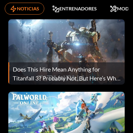
NOTICIAS
ENTRENADORES
MODS
Does This Hire Mean Anything for
Titanfall 3? Probably Not, But Here’s Why
Fans Are Hopeful