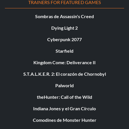
TRAINERS FOR FEATURED GAMES
Sombras de Assassin's Creed
Dying Light 2
Cyberpunk 2077
Starfield
Kingdom Come: Deliverance II
S.T.A.L.K.E.R. 2: El corazón de Chornobyl
Palworld
theHunter: Call of the Wild
Indiana Jones y el Gran Círculo
Comodines de Monster Hunter