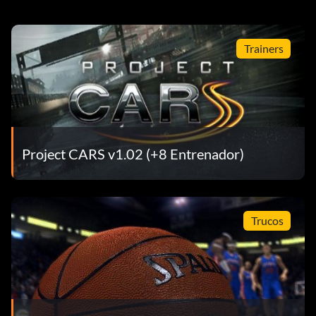
Trainers
Project CARS v1.02 (+8 Entrenador)
Trucos