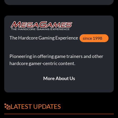
The Hardcore Gaming Experience
since 1998
Pioneering in offering game trainers and other
hardcore gamer-centric content.
More About Us
LATEST UPDATES