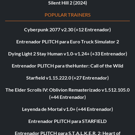
Silent Hill 2 (2024)
POPULAR TRAINERS
Cyberpunk 2077 v2.30 (+12 Entrenador)
Entrenador PLITCH para Euro Truck Simulator 2
Dying Light 2 Stay Human v1.0-v1.24+ (+33 Entrenador)
Entrenador PLITCH para theHunter: Call of the Wild
Starfield v1.15.222.0 (+27 Entrenador)
The Elder Scrolls IV: Oblivion Remasterizado v1.512.105.0
(+44 Entrenador)
Leyenda de Mortal v1.0+ (+44 Entrenador)
Entrenador PLITCH para STARFIELD
Entrenador PLITCH para S.T.A.L.K.E.R. 2: Heart of