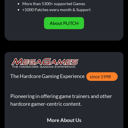
More than 5300+ supported Games
+1000 Patches every month & Support
About PLITCH
The Hardcore Gaming Experience
since 1998
Pioneering in offering game trainers and other
hardcore gamer-centric content.
More About Us