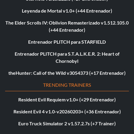
Leyenda de Mortal v1.0+ (+44 Entrenador)
The Elder Scrolls IV: Oblivion Remasterizado v1.512.105.0
(+44 Entrenador)
Entrenador PLITCH para STARFIELD
Entrenador PLITCH para S.T.A.L.K.E.R. 2: Heart of
Chornobyl
theHunter: Call of the Wild v3054373 (+17 Entrenador)
TRENDING TRAINERS
Resident Evil Requiem v1.0+ (+29 Entrenador)
Resident Evil 4 v1.0-v20260203+ (+36 Entrenador)
Euro Truck Simulator 2 v1.57.2.7s (+7 Trainer)