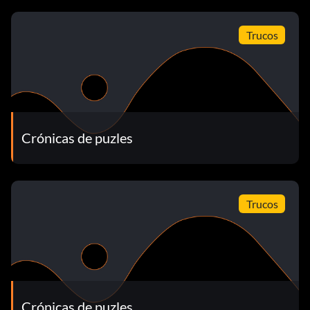
Trucos
Crónicas de puzles
Trucos
Crónicas de puzles