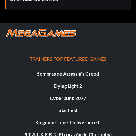
TRAINERS FOR FEATURED GAMES
Sombras de Assassin's Creed
Dying Light 2
Cyberpunk 2077
Starfield
Kingdom Come: Deliverance II
S.T.A.L.K.E.R. 2: El corazón de Chornobyl