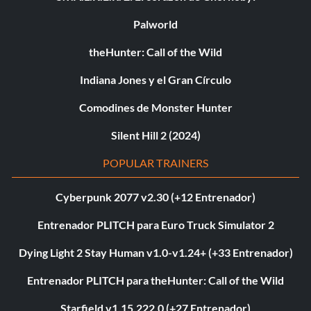
Palworld
theHunter: Call of the Wild
Indiana Jones y el Gran Círculo
Comodines de Monster Hunter
Silent Hill 2 (2024)
POPULAR TRAINERS
Cyberpunk 2077 v2.30 (+12 Entrenador)
Entrenador PLITCH para Euro Truck Simulator 2
Dying Light 2 Stay Human v1.0-v1.24+ (+33 Entrenador)
Entrenador PLITCH para theHunter: Call of the Wild
Starfield v1.15.222.0 (+27 Entrenador)