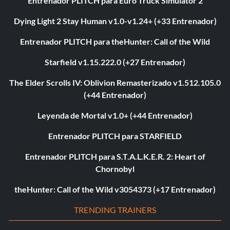
Entrenador PLITCH para Euro Truck Simulator 2
Dying Light 2 Stay Human v1.0-v1.24+ (+33 Entrenador)
Entrenador PLITCH para theHunter: Call of the Wild
Starfield v1.15.222.0 (+27 Entrenador)
The Elder Scrolls IV: Oblivion Remasterizado v1.512.105.0
(+44 Entrenador)
Leyenda de Mortal v1.0+ (+44 Entrenador)
Entrenador PLITCH para STARFIELD
Entrenador PLITCH para S.T.A.L.K.E.R. 2: Heart of
Chornobyl
theHunter: Call of the Wild v3054373 (+17 Entrenador)
TRENDING TRAINERS