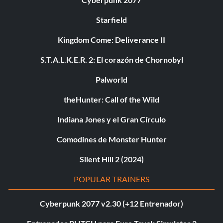
Starfield
Kingdom Come: Deliverance II
S.T.A.L.K.E.R. 2: El corazón de Chornobyl
Palworld
theHunter: Call of the Wild
Indiana Jones y el Gran Círculo
Comodines de Monster Hunter
Silent Hill 2 (2024)
POPULAR TRAINERS
Cyberpunk 2077 v2.30 (+12 Entrenador)