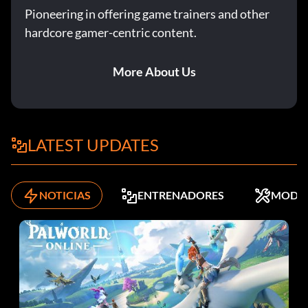
Pioneering in offering game trainers and other
hardcore gamer-centric content.
More About Us
LATEST UPDATES
NOTICIAS
ENTRENADORES
MODS