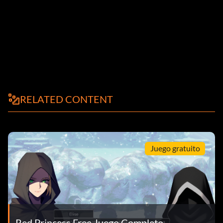
RELATED CONTENT
Juego gratuito
Red Princess Free Juego Completo