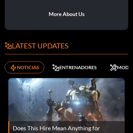
More About Us
LATEST UPDATES
NOTICIAS
ENTRENADORES
MODS
Does This Hire Mean Anything for