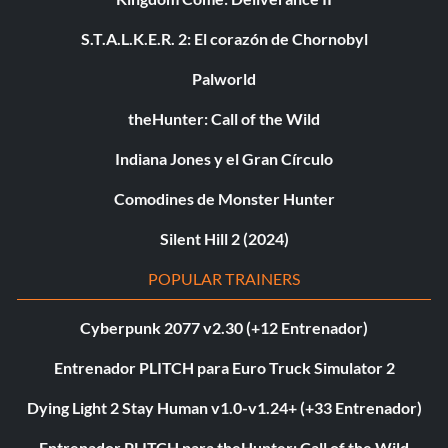
S.T.A.L.K.E.R. 2: El corazón de Chornobyl
Palworld
theHunter: Call of the Wild
Indiana Jones y el Gran Círculo
Comodines de Monster Hunter
Silent Hill 2 (2024)
POPULAR TRAINERS
Cyberpunk 2077 v2.30 (+12 Entrenador)
Entrenador PLITCH para Euro Truck Simulator 2
Dying Light 2 Stay Human v1.0-v1.24+ (+33 Entrenador)
Entrenador PLITCH para theHunter: Call of the Wild