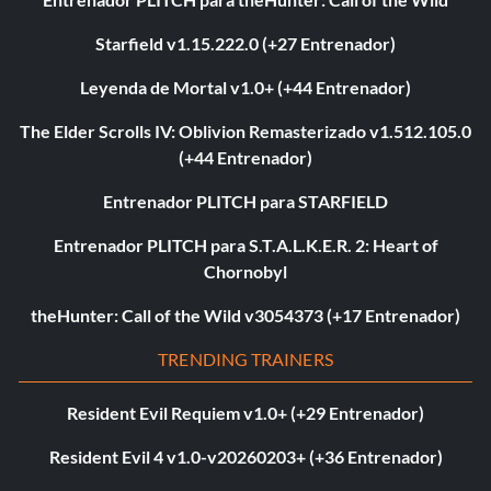
Starfield v1.15.222.0 (+27 Entrenador)
Leyenda de Mortal v1.0+ (+44 Entrenador)
The Elder Scrolls IV: Oblivion Remasterizado v1.512.105.0
(+44 Entrenador)
Entrenador PLITCH para STARFIELD
Entrenador PLITCH para S.T.A.L.K.E.R. 2: Heart of
Chornobyl
theHunter: Call of the Wild v3054373 (+17 Entrenador)
TRENDING TRAINERS
Resident Evil Requiem v1.0+ (+29 Entrenador)
Resident Evil 4 v1.0-v20260203+ (+36 Entrenador)