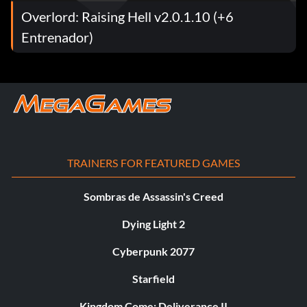
Overlord: Raising Hell v2.0.1.10 (+6
Entrenador)
TRAINERS FOR FEATURED GAMES
Sombras de Assassin's Creed
Dying Light 2
Cyberpunk 2077
Starfield
Kingdom Come: Deliverance II