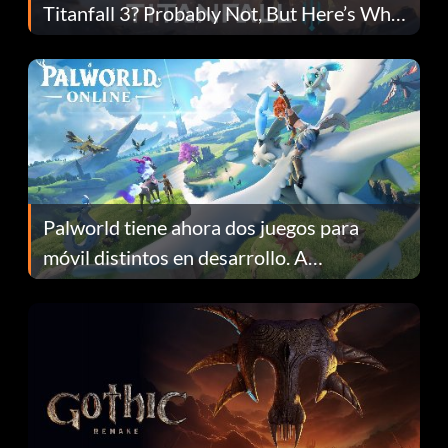
Titanfall 3? Probably Not, But Here’s Why
Fans Are Hopeful
Palworld tiene ahora dos juegos para
móvil distintos en desarrollo. A
continuación te explicamos por qué.