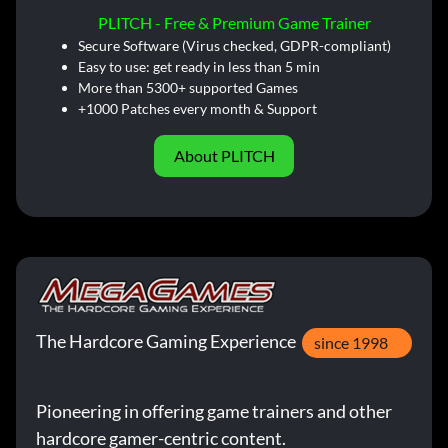
PLITCH - Free & Premium Game Trainer
Secure Software (Virus checked, GDPR-compliant)
Easy to use: get ready in less than 5 min
More than 5300+ supported Games
+1000 Patches every month & Support
About PLITCH
The Hardcore Gaming Experience
since 1998
Pioneering in offering game trainers and other
hardcore gamer-centric content.