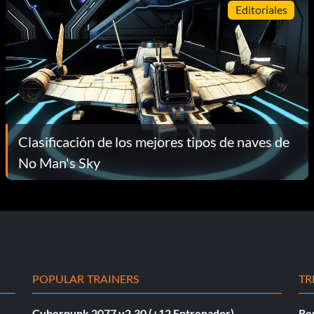
Editoriales
Clasificación de los mejores tipos de naves de
No Man's Sky
POPULAR TRAINERS
TR
Cyberpunk 2077 v2.30 (+12 Entrenador)
Re