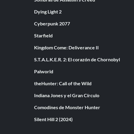
Dying Light 2
Cyberpunk 2077
Starfield
Kingdom Come: Deliverance II
S.T.A.L.K.E.R. 2: El corazón de Chornobyl
Palworld
theHunter: Call of the Wild
Indiana Jones y el Gran Círculo
Comodines de Monster Hunter
Silent Hill 2 (2024)