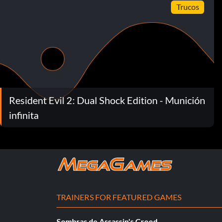
Trucos
Resident Evil 2: Dual Shock Edition - Munición
infinita
TRAINERS FOR FEATURED GAMES
Sombras de Assassin's Creed