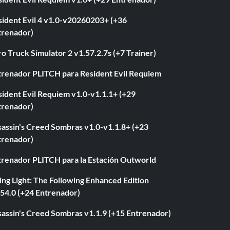
sident Evil 4 v1.0-v20260203+ (+36
trenador)
o Truck Simulator 2 v1.57.2.7s (+7 Trainer)
trenador PLITCH para Resident Evil Requiem
ident Evil Requiem v1.0-v1.1.1+ (+29
trenador)
sassin's Creed Sombras v1.0-v1.1.8+ (+23
trenador)
trenador PLITCH para la Estación Outworld
ng Light: The Following Enhanced Edition
.54.0 (+24 Entrenador)
sassin's Creed Sombras v1.1.9 (+15 Entrenador)