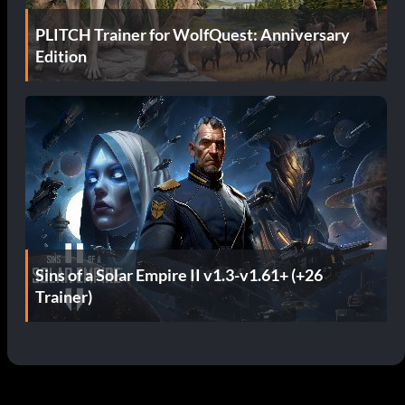
PLITCH Trainer for WolfQuest: Anniversary
Edition
Sins of a Solar Empire II v1.3-v1.61+ (+26
Trainer)