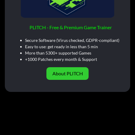
PLITCH - Free & Premium Game Trainer
Secure Software (Virus checked, GDPR-compliant)
Easy to use: get ready in less than 5 min
More than 5300+ supported Games
+1000 Patches every month & Support
About PLITCH