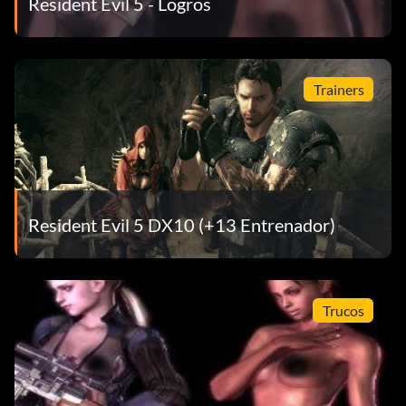
Resident Evil 5 - Logros
Trainers
Resident Evil 5 DX10 (+13 Entrenador)
Trucos