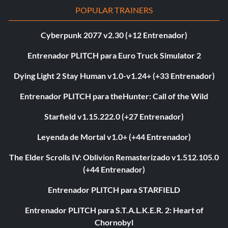
POPULAR TRAINERS
Cyberpunk 2077 v2.30 (+12 Entrenador)
Entrenador PLITCH para Euro Truck Simulator 2
Dying Light 2 Stay Human v1.0-v1.24+ (+33 Entrenador)
Entrenador PLITCH para theHunter: Call of the Wild
Starfield v1.15.222.0 (+27 Entrenador)
Leyenda de Mortal v1.0+ (+44 Entrenador)
The Elder Scrolls IV: Oblivion Remasterizado v1.512.105.0
(+44 Entrenador)
Entrenador PLITCH para STARFIELD
Entrenador PLITCH para S.T.A.L.K.E.R. 2: Heart of
Chornobyl