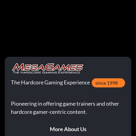
The Hardcore Gaming Experience
since 1998
Pioneering in offering game trainers and other
hardcore gamer-centric content.
More About Us