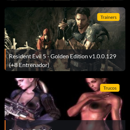
Trainers
Resident Evil 5 - Golden Edition v1.0.0.129
(+8 Entrenador)
Trucos