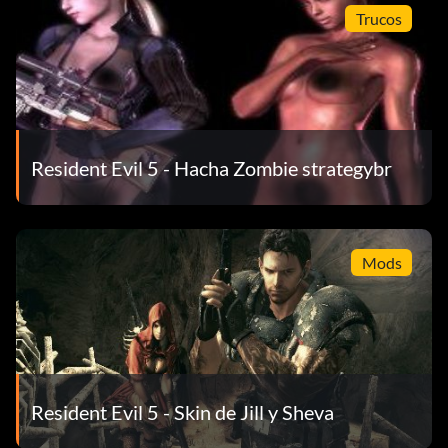
Trucos
Resident Evil 5 - Hacha Zombie strategybr
Mods
Resident Evil 5 - Skin de Jill y Sheva