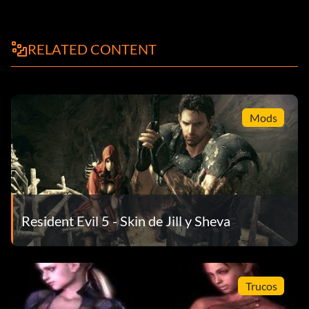
RELATED CONTENT
Mods
Resident Evil 5 - Skin de Jill y Sheva
Trucos