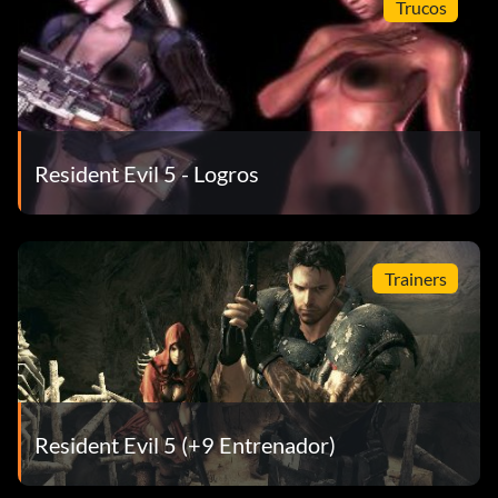
Trucos
Resident Evil 5 - Logros
Trainers
Resident Evil 5 (+9 Entrenador)