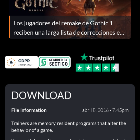
Los jugadores del remake de Gothic 1
reciben una larga lista de correcciones en
el parche 1.0.4
DOWNLOAD
File information
abril 8, 2016 - 7:45pm
Trainers are memory resident programs that alter the
behavior of a game.