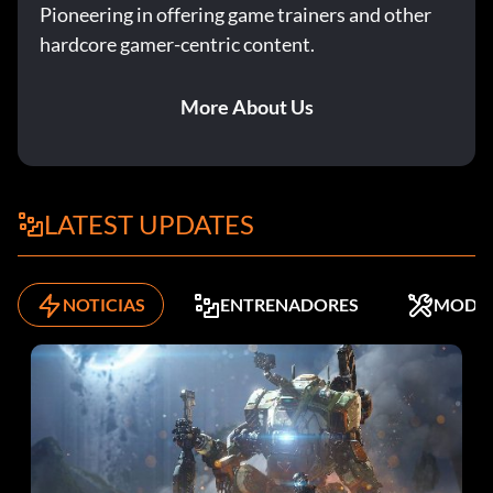
Pioneering in offering game trainers and other
hardcore gamer-centric content.
More About Us
LATEST UPDATES
NOTICIAS
ENTRENADORES
MODS