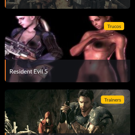
Trucos
Resident Evil 5
Trainers