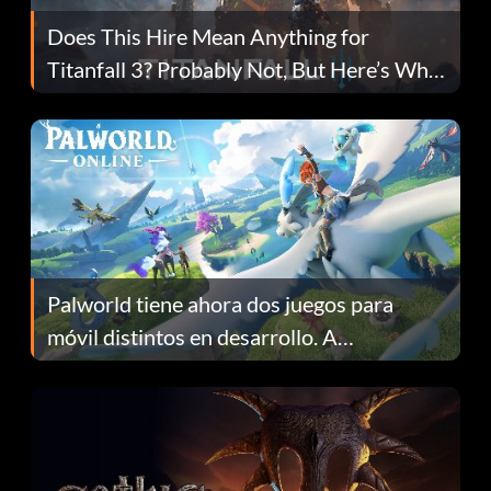
Does This Hire Mean Anything for
Titanfall 3? Probably Not, But Here’s Why
Fans Are Hopeful
Palworld tiene ahora dos juegos para
móvil distintos en desarrollo. A
continuación te explicamos por qué.