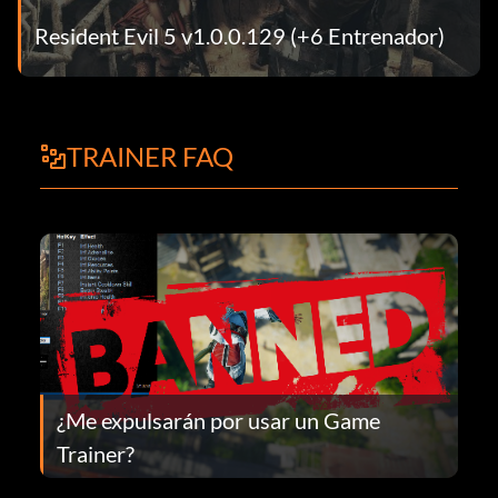
Resident Evil 5 v1.0.0.129 (+6 Entrenador)
TRAINER FAQ
¿Me expulsarán por usar un Game
Trainer?