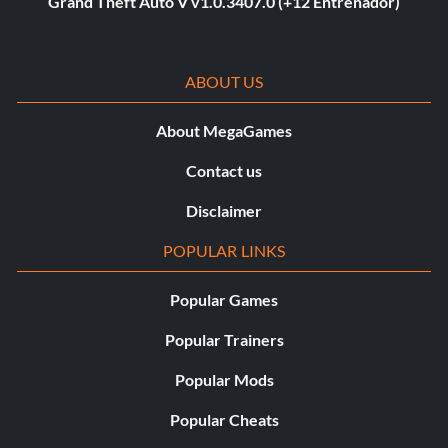
Grand Theft Auto V v1.0.3407.0 (+12 Entrenador)
ABOUT US
About MegaGames
Contact us
Disclaimer
POPULAR LINKS
Popular Games
Popular Trainers
Popular Mods
Popular Cheats