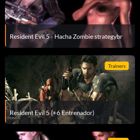
Resident Evil 5 - Hacha Zombie strategybr
Trainers
Resident Evil 5 (+6 Entrenador)