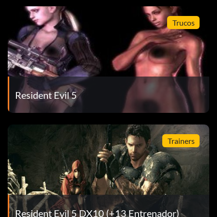
Trucos
Resident Evil 5
Trainers
Resident Evil 5 DX10 (+13 Entrenador)