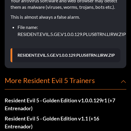
Your antivirus software and web browser may detect
them as malware (viruses, worms, trojans, bots etc.).
This is almost always a false alarm.
File name:
RESIDENT.EVIL.5.GE.V1.0.0.129.PLUS8TRN.LIRW.ZIP
RESIDENT.EVIL.5.GE.V1.0.0.129.PLUS8TRN.LIRW.ZIP
More Resident Evil 5 Trainers
Resident Evil 5 - Golden Edition v1.0.0.129r1 (+7
Entrenador)
Resident Evil 5 - Golden Edition v1.1 (+16
Entrenador)