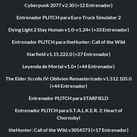
Cyberpunk 2077 v2.30 (+12 Entrenador)
Entrenador PLITCH para Euro Truck Simulator 2
Dying Light 2 Stay Human v1.0-v1.24+ (+33 Entrenador)
Entrenador PLITCH para theHunter: Call of the Wild
Starfield v1.15.222.0 (+27 Entrenador)
Leyenda de Mortal v1.0+ (+44 Entrenador)
The Elder Scrolls IV: Oblivion Remasterizado v1.512.105.0
(+44 Entrenador)
Entrenador PLITCH para STARFIELD
Entrenador PLITCH para S.T.A.L.K.E.R. 2: Heart of
Chornobyl
theHunter: Call of the Wild v3054373 (+17 Entrenador)