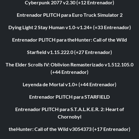
Cyberpunk 2077 v2.30 (+12 Entrenador)
Entrenador PLITCH para Euro Truck Simulator 2
Dying Light 2 Stay Human v1.0-v1.24+ (+33 Entrenador)
Entrenador PLITCH para theHunter: Call of the Wild
Starfield v1.15.222.0 (+27 Entrenador)
The Elder Scrolls IV: Oblivion Remasterizado v1.512.105.0
(+44 Entrenador)
Leyenda de Mortal v1.0+ (+44 Entrenador)
Entrenador PLITCH para STARFIELD
Entrenador PLITCH para S.T.A.L.K.E.R. 2: Heart of
Chornobyl
theHunter: Call of the Wild v3054373 (+17 Entrenador)