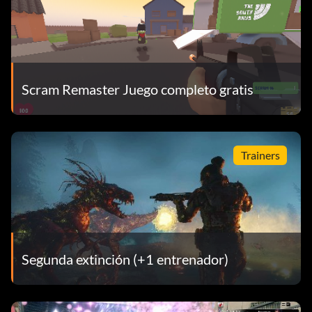
Scram Remaster Juego completo gratis
Trainers
Segunda extinción (+1 entrenador)