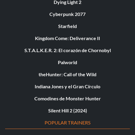
Dying Light 2
Cyberpunk 2077
Starfield
Kingdom Come: Deliverance II
S.T.A.L.K.E.R. 2: El corazón de Chornobyl
Palworld
theHunter: Call of the Wild
Indiana Jones y el Gran Círculo
Comodines de Monster Hunter
Silent Hill 2 (2024)
POPULAR TRAINERS