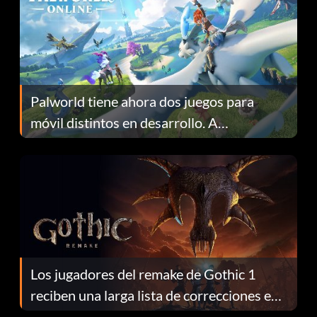
Palworld tiene ahora dos juegos para
móvil distintos en desarrollo. A
continuación te explicamos por qué.
Los jugadores del remake de Gothic 1
reciben una larga lista de correcciones en
el parche 1.0.4