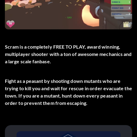
Scram is a completely FREE TO PLAY, award winning,
multiplayer shooter with a ton of awesome mechanics and
a large scale fanbase.
Fight as a peasant by shooting down mutants who are
trying to kill you and wait for rescue in order evacuate the
town. If you are a mutant, hunt down every peasant in
order to prevent them from escaping.