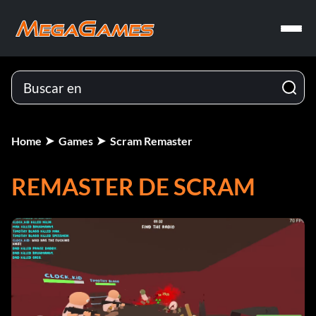
Home
Games
Scram Remaster
REMASTER DE SCRAM