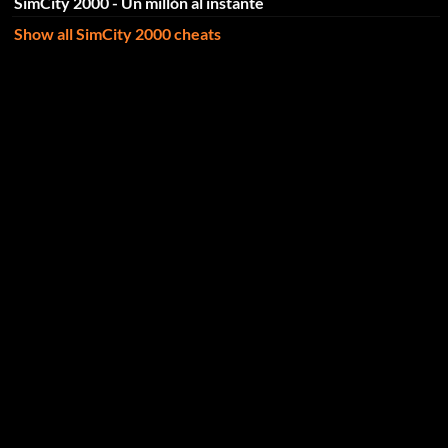
SimCity 2000 - Un millón al instante
Show all SimCity 2000 cheats