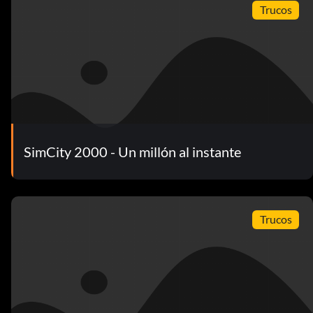
Trucos
SimCity 2000 - Un millón al instante
Trucos