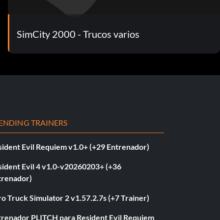
SimCity 2000 - Trucos varios
ENDING TRAINERS
sident Evil Requiem v1.0+ (+29 Entrenador)
sident Evil 4 v1.0-v20260203+ (+36
trenador)
o Truck Simulator 2 v1.57.2.7s (+7 Trainer)
trenador PLITCH para Resident Evil Requiem