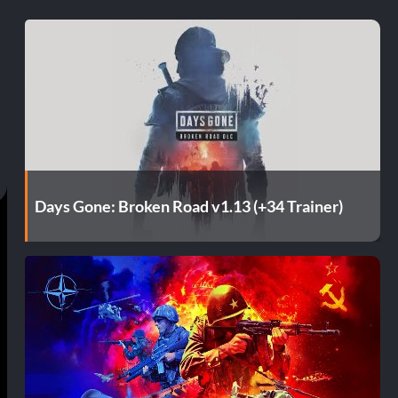
Days Gone: Broken Road v1.13 (+34 Trainer)