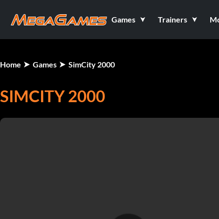
Games
Trainers
M
Home
Games
SimCity 2000
SIMCITY 2000