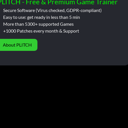
PLITCH - Free & Premium Game Trainer
Secure Software (Virus checked, GDPR-compliant)
Easy to use: get ready in less than 5 min
More than 5300+ supported Games
+1000 Patches every month & Support
About PLITCH