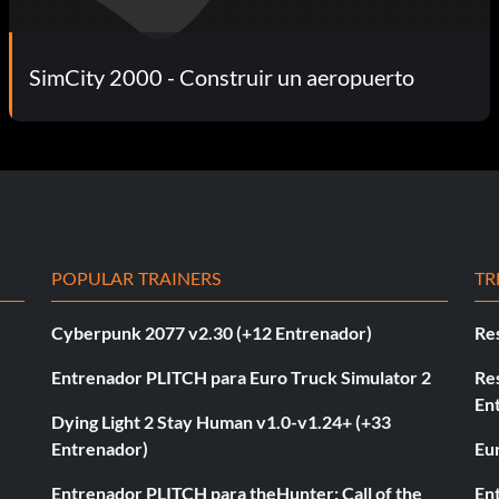
SimCity 2000 - Construir un aeropuerto
POPULAR TRAINERS
TR
Cyberpunk 2077 v2.30 (+12 Entrenador)
Re
Entrenador PLITCH para Euro Truck Simulator 2
Re
En
Dying Light 2 Stay Human v1.0-v1.24+ (+33
Entrenador)
Eur
Entrenador PLITCH para theHunter: Call of the
En