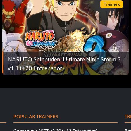
Trainers
NARUTO Shippuden: Ultimate Ninja Storm 3
v1.1 (+20 Entrenador)
POPULAR TRAINERS
TR
Cyberpunk 2077 v2.30 (+12 Entrenador)
Re