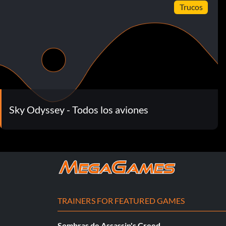
Trucos
Sky Odyssey - Todos los aviones
TRAINERS FOR FEATURED GAMES
Sombras de Assassin's Creed