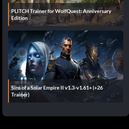
PLITCH Trainer for WolfQuest: Anniversary
Edition
Sins of a Solar Empire II v1.3-v1.61+ (+26
Trainer)