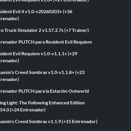
sident Evil 4 v1.0-v20260203+ (+36
trenador)
o Truck Simulator 2 v1.57.2.7s (+7 Trainer)
trenador PLITCH para Resident Evil Requiem
ident Evil Requiem v1.0-v1.1.1+ (+29
trenador)
sassin's Creed Sombras v1.0-v1.1.8+ (+23
trenador)
trenador PLITCH para la Estación Outworld
ng Light: The Following Enhanced Edition
.54.0 (+24 Entrenador)
sassin's Creed Sombras v1.1.9 (+15 Entrenador)