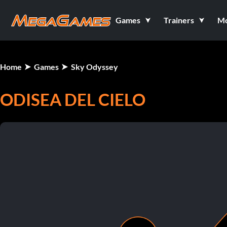
Games
Trainers
M
Home
Games
Sky Odyssey
ODISEA DEL CIELO