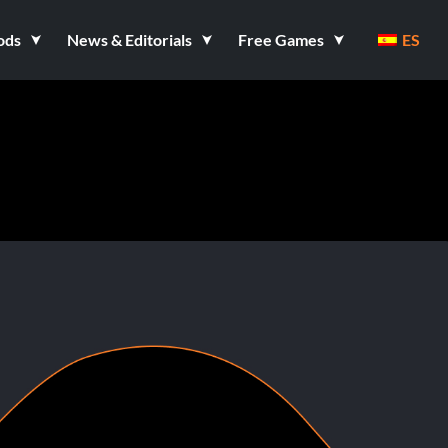
ods
News & Editorials
Free Games
ES