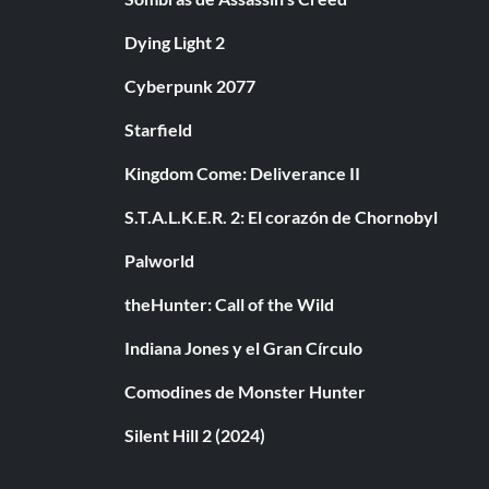
Dying Light 2
Cyberpunk 2077
Starfield
Kingdom Come: Deliverance II
S.T.A.L.K.E.R. 2: El corazón de Chornobyl
Palworld
theHunter: Call of the Wild
Indiana Jones y el Gran Círculo
Comodines de Monster Hunter
Silent Hill 2 (2024)