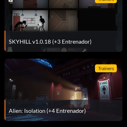
SKYHILL v1.0.18 (+3 Entrenador)
Trainers
Alien: Isolation (+4 Entrenador)