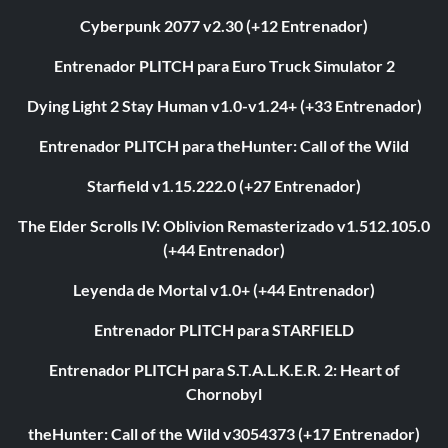
Cyberpunk 2077 v2.30 (+12 Entrenador)
Entrenador PLITCH para Euro Truck Simulator 2
Dying Light 2 Stay Human v1.0-v1.24+ (+33 Entrenador)
Entrenador PLITCH para theHunter: Call of the Wild
Starfield v1.15.222.0 (+27 Entrenador)
The Elder Scrolls IV: Oblivion Remasterizado v1.512.105.0
(+44 Entrenador)
Leyenda de Mortal v1.0+ (+44 Entrenador)
Entrenador PLITCH para STARFIELD
Entrenador PLITCH para S.T.A.L.K.E.R. 2: Heart of
Chornobyl
theHunter: Call of the Wild v3054373 (+17 Entrenador)