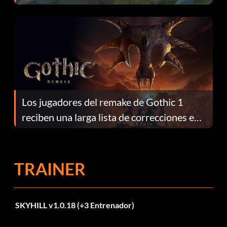
continuación te explicamos por qué.
Los jugadores del remake de Gothic 1
reciben una larga lista de correcciones en
el parche 1.0.4
TRAINER
SKYHILL v1.0.18 (+3 Entrenador)