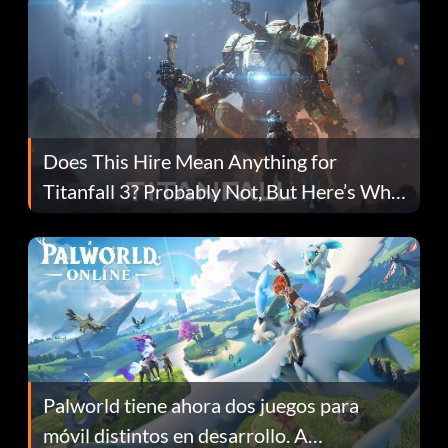
Does This Hire Mean Anything for
Titanfall 3? Probably Not, But Here’s Why
Fans Are Hopeful
Palworld tiene ahora dos juegos para
móvil distintos en desarrollo. A