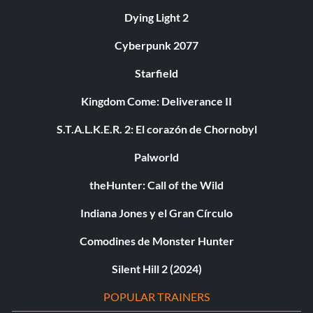
Dying Light 2
Cyberpunk 2077
Starfield
Kingdom Come: Deliverance II
S.T.A.L.K.E.R. 2: El corazón de Chornobyl
Palworld
theHunter: Call of the Wild
Indiana Jones y el Gran Círculo
Comodines de Monster Hunter
Silent Hill 2 (2024)
POPULAR TRAINERS