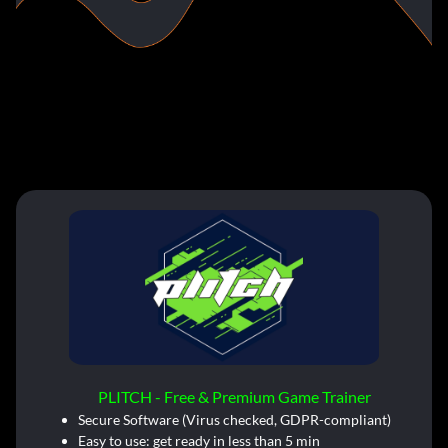
PLITCH - Free & Premium Game Trainer
Secure Software (Virus checked, GDPR-compliant)
Easy to use: get ready in less than 5 min