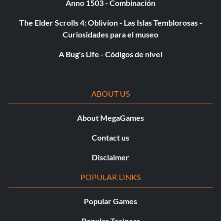
Anno 1503 - Combinación
The Elder Scrolls 4: Oblivion - Las Islas Temblorosas -
Curiosidades para el museo
A Bug's Life - Códigos de nivel
ABOUT US
About MegaGames
Contact us
Disclaimer
POPULAR LINKS
Popular Games
Popular Trainers