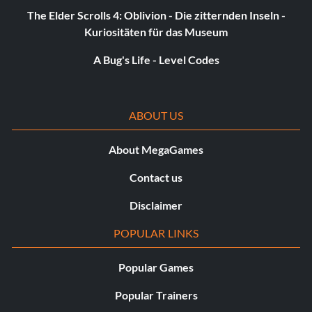
The Elder Scrolls 4: Oblivion - Die zitternden Inseln -
Kuriositäten für das Museum
A Bug's Life - Level Codes
ABOUT US
About MegaGames
Contact us
Disclaimer
POPULAR LINKS
Popular Games
Popular Trainers