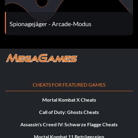
Spionagejäger - Arcade-Modus
CHEATS FOR FEATURED GAMES
Mortal Kombat X Cheats
Call of Duty: Ghosts Cheats
Assassin's Creed IV: Schwarze Flagge Cheats
Mortal Kombat 11 Betrügereien