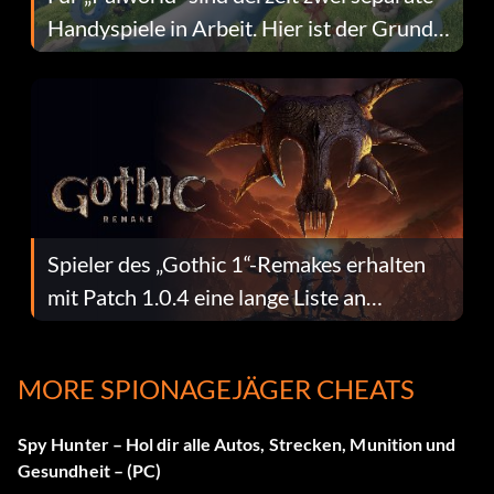
Handyspiele in Arbeit. Hier ist der Grund
dafür.
Spieler des „Gothic 1“-Remakes erhalten
mit Patch 1.0.4 eine lange Liste an
Fehlerbehebungen
MORE SPIONAGEJÄGER CHEATS
Spy Hunter – Hol dir alle Autos, Strecken, Munition und
Gesundheit – (PC)