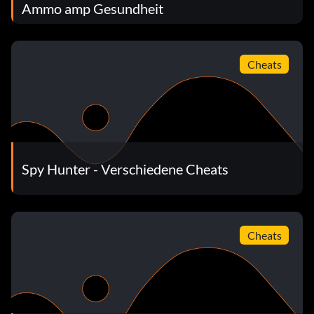
Ammo amp Gesundheit
Cheats
Spy Hunter - Verschiedene Cheats
Cheats