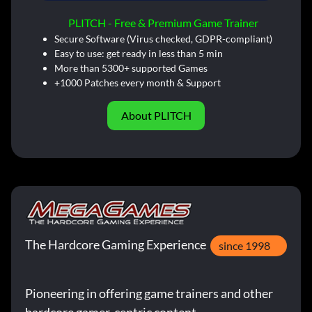
PLITCH - Free & Premium Game Trainer
Secure Software (Virus checked, GDPR-compliant)
Easy to use: get ready in less than 5 min
More than 5300+ supported Games
+1000 Patches every month & Support
About PLITCH
The Hardcore Gaming Experience
since 1998
Pioneering in offering game trainers and other