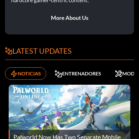
hardcore gamer-centric content.
More About Us
LATEST UPDATES
NOTICIAS
ENTRENADORES
MODS
Palworld Now Has Two Separate Mobile