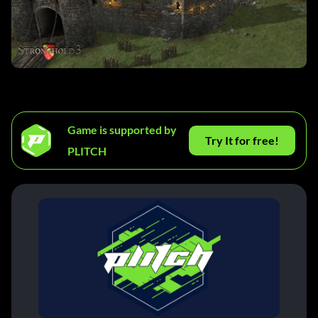
Game is supported by
Try It for free!
PLITCH