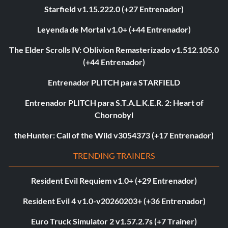
Starfield v1.15.222.0 (+27 Entrenador)
Leyenda de Mortal v1.0+ (+44 Entrenador)
The Elder Scrolls IV: Oblivion Remasterizado v1.512.105.0
(+44 Entrenador)
Entrenador PLITCH para STARFIELD
Entrenador PLITCH para S.T.A.L.K.E.R. 2: Heart of
Chornobyl
theHunter: Call of the Wild v3054373 (+17 Entrenador)
TRENDING TRAINERS
Resident Evil Requiem v1.0+ (+29 Entrenador)
Resident Evil 4 v1.0-v20260203+ (+36 Entrenador)
Euro Truck Simulator 2 v1.57.2.7s (+7 Trainer)