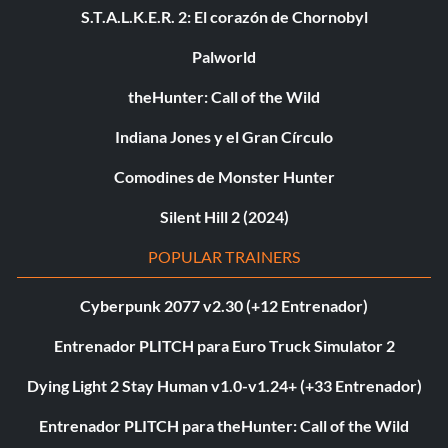
S.T.A.L.K.E.R. 2: El corazón de Chornobyl
Palworld
theHunter: Call of the Wild
Indiana Jones y el Gran Círculo
Comodines de Monster Hunter
Silent Hill 2 (2024)
POPULAR TRAINERS
Cyberpunk 2077 v2.30 (+12 Entrenador)
Entrenador PLITCH para Euro Truck Simulator 2
Dying Light 2 Stay Human v1.0-v1.24+ (+33 Entrenador)
Entrenador PLITCH para theHunter: Call of the Wild