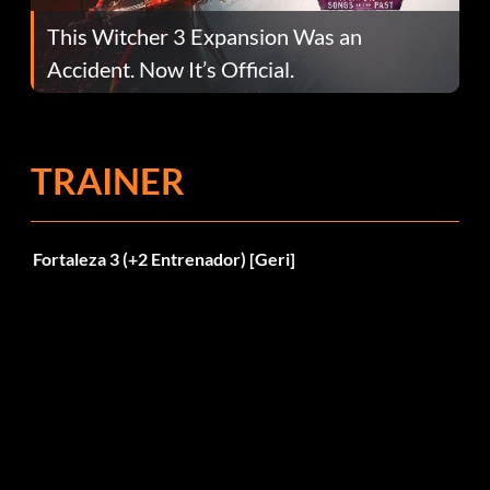
This Witcher 3 Expansion Was an
Accident. Now It’s Official.
TRAINER
Fortaleza 3 (+2 Entrenador) [Geri]